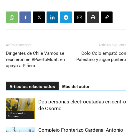
Artículo anterior
Artículo siguiente
Dirigentes de Chile Vamos se
Colo Colo empató con
reunieron en #PuertoMontt en
Palestino y sigue puntero
apoyo a Piñera
Artículos relacionados
Más del autor
Dos personas electrocutadas en centro
de Osorno
Informando
Primero
Complejo Fronterizo Cardenal Antonio