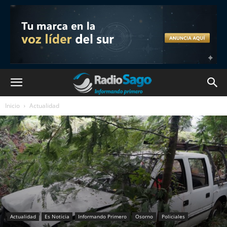
Inicio
Actualidad
Actualidad
Es Noticia
Informando Primero
Osorno
Policiales