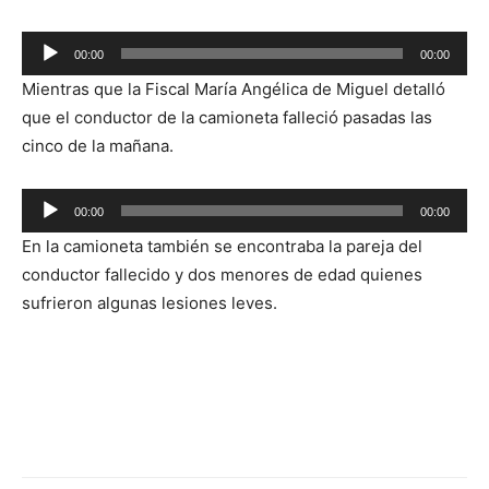
Reproductor
00:00
00:00
de
Mientras que la Fiscal María Angélica de Miguel detalló
audio
que el conductor de la camioneta falleció pasadas las
cinco de la mañana.
Reproductor
00:00
00:00
de
En la camioneta también se encontraba la pareja del
audio
conductor fallecido y dos menores de edad quienes
sufrieron algunas lesiones leves.