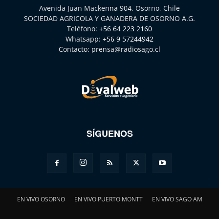
Avenida Juan Mackenna 904, Osorno, Chile
SOCIEDAD AGRICOLA Y GANADERA DE OSORNO A.G.
Teléfono:
+56 64 223 2160
Whatsapp:
+56 9 57244942
Contacto:
prensa@radiosago.cl
SÍGUENOS
EN VIVO OSORNO
EN VIVO PUERTO MONTT
EN VIVO SAGO AM