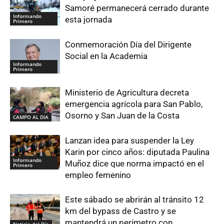
Samoré permanecerá cerrado durante
Informando
esta jornada
Primero
Conmemoración Día del Dirigente
Social en la Academia
Informando
Primero
Ministerio de Agricultura decreta
emergencia agrícola para San Pablo,
Osorno y San Juan de la Costa
CAMPO AL DIA
Lanzan idea para suspender la Ley
Karin por cinco años: diputada Paulina
Informando
Muñoz dice que norma impactó en el
Primero
empleo femenino
Este sábado se abrirán al tránsito 12
km del bypass de Castro y se
mantendrá un perímetro con
Noticia del Día