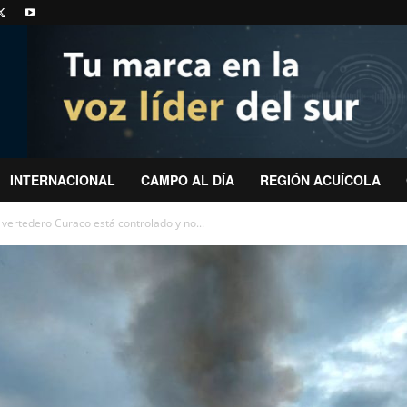
INTERNACIONAL
CAMPO AL DÍA
REGIÓN ACUÍCOLA
 vertedero Curaco está controlado y no...