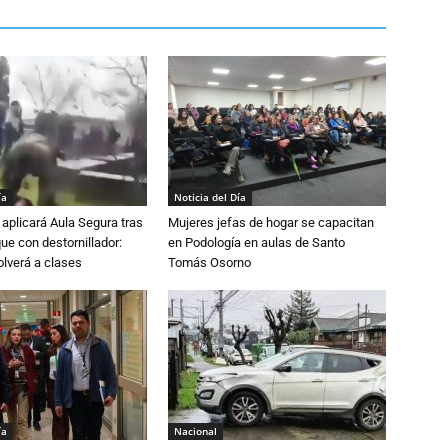
ía
Noticia del Día
aplicará Aula Segura tras
Mujeres jefas de hogar se capacitan
que con destornillador:
en Podología en aulas de Santo
lverá a clases
Tomás Osorno
ía
Nacional