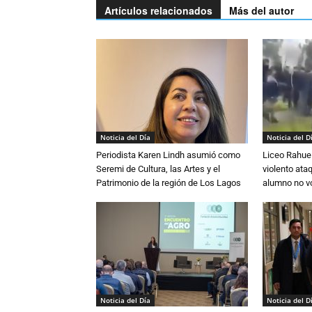
Artículos relacionados
Más del autor
Noticia del Día
Noticia del D
Periodista Karen Lindh asumió como
Liceo Rahue 
Seremi de Cultura, las Artes y el
violento ata
Patrimonio de la región de Los Lagos
alumno no vo
Noticia del Día
Noticia del D