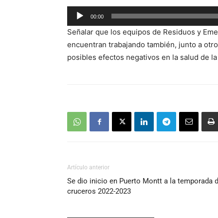
Reproductor
00:00
de
Señalar que los
equipos de Residuos
y Eme
audio
encuentran trabajando también, junto a otr
posibles efectos negativos en la salud de l
Artículo anterior
Se dio inicio en Puerto Montt a la temporada 
cruceros 2022-2023