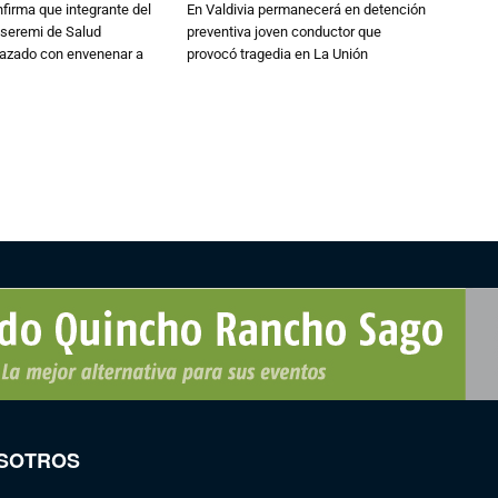
irma que integrante del
En Valdivia permanecerá en detención
 seremi de Salud
preventiva joven conductor que
azado con envenenar a
provocó tragedia en La Unión
SOTROS