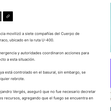
a movilizó a siete compañías del Cuerpo de
aco, ubicado en la ruta U-400.
emergencia y autoridades coordinaron acciones para
ecto a esta situación.
 está controlado en el basural, sin embargo, se
quier rebrote.
lejandro Vergés, aseguró que no fue necesario decretar
es recursos, agregando que el fuego se encuentra en