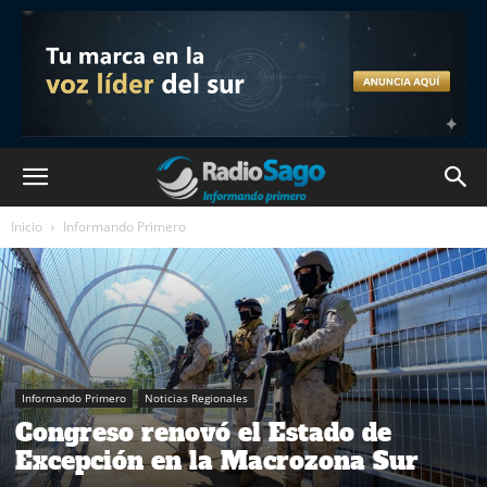
Inicio
Informando Primero
Informando Primero
Noticias Regionales
Congreso renovó el Estado de
Excepción en la Macrozona Sur