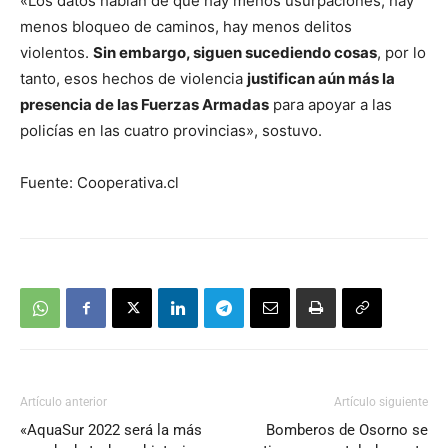
«Los datos hablan de que hay menos usurpaciones, hay
menos bloqueo de caminos, hay menos delitos
violentos.
Sin embargo, siguen sucediendo cosas
, por lo
tanto, esos hechos de violencia
justifican aún más la
presencia de las Fuerzas Armadas
para apoyar a las
policías en las cuatro provincias», sostuvo.
Fuente: Cooperativa.cl
Artículo anterior
Artículo siguiente
«AquaSur 2022 será la más
Bomberos de Osorno se