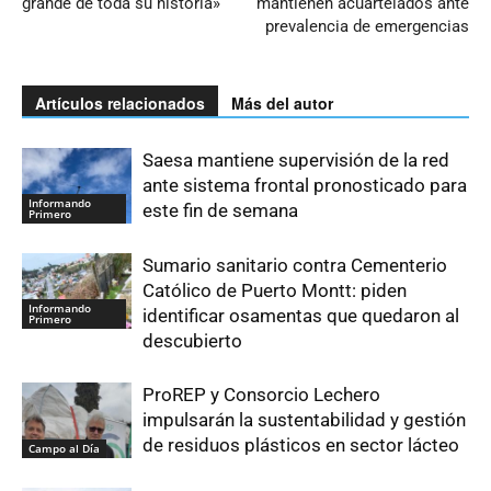
grande de toda su historia»
mantienen acuartelados ante
prevalencia de emergencias
Artículos relacionados
Más del autor
Saesa mantiene supervisión de la red
ante sistema frontal pronosticado para
Informando
este fin de semana
Primero
Sumario sanitario contra Cementerio
Católico de Puerto Montt: piden
Informando
identificar osamentas que quedaron al
Primero
descubierto
ProREP y Consorcio Lechero
impulsarán la sustentabilidad y gestión
de residuos plásticos en sector lácteo
Campo al Día