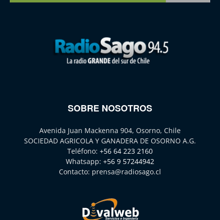
SOBRE NOSOTROS
Avenida Juan Mackenna 904, Osorno, Chile
SOCIEDAD AGRICOLA Y GANADERA DE OSORNO A.G.
Teléfono:
+56 64 223 2160
Whatsapp:
+56 9 57244942
Contacto:
prensa@radiosago.cl