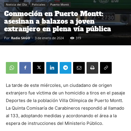
Noticia del Día
Policiales
Puerto Montt
Conmoción en Puerto Montt:
asesinan a balazos a joven
extranjero en plena vía pública
Por
Radio SAGO
-
3 de enero de 2024
319
La tarde de este miércoles, un ciudadano de origen
extranjero fue víctima de un homicidio a tiros en el pasaje
Deportes de la población Villa Olímpica de Puerto Montt.
La Quinta Comisaría de Carabineros respondió al llamado
al 133, adoptando medidas y acordonando el área a la
espera de instrucciones del Ministerio Público.