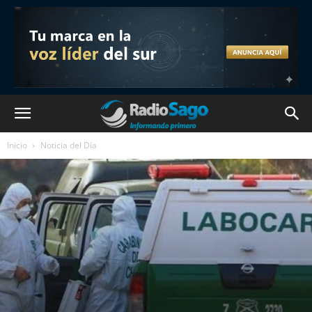
Inicio
Noticia del Día