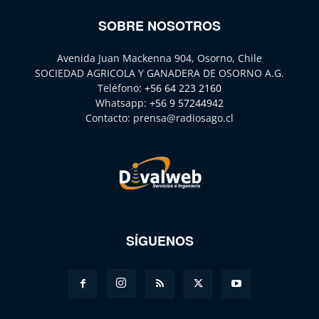
SOBRE NOSOTROS
Avenida Juan Mackenna 904, Osorno, Chile
SOCIEDAD AGRICOLA Y GANADERA DE OSORNO A.G.
Teléfono:
+56 64 223 2160
Whatsapp:
+56 9 57244942
Contacto:
prensa@radiosago.cl
SÍGUENOS