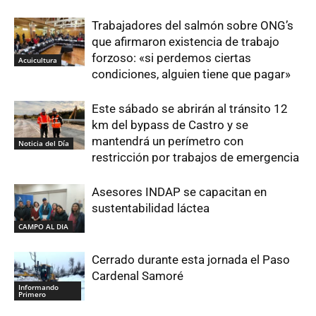
Trabajadores del salmón sobre ONG’s
que afirmaron existencia de trabajo
forzoso: «si perdemos ciertas
Acuicultura
condiciones, alguien tiene que pagar»
Este sábado se abrirán al tránsito 12
km del bypass de Castro y se
mantendrá un perímetro con
Noticia del Día
restricción por trabajos de emergencia
Asesores INDAP se capacitan en
sustentabilidad láctea
CAMPO AL DIA
Cerrado durante esta jornada el Paso
Cardenal Samoré
Informando
Primero