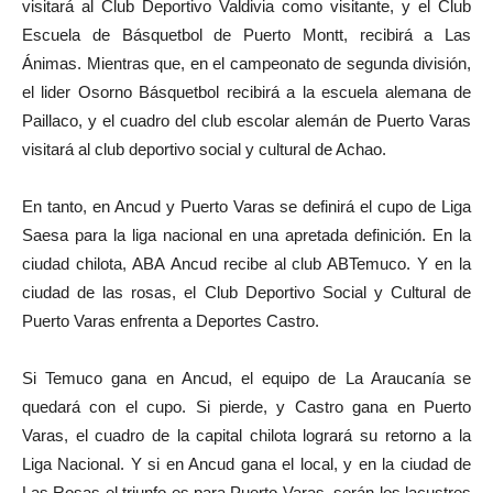
visitará al Club Deportivo Valdivia como visitante, y el Club
Escuela de Básquetbol de Puerto Montt, recibirá a Las
Ánimas. Mientras que, en el campeonato de segunda división,
el lider Osorno Básquetbol recibirá a la escuela alemana de
Paillaco, y el cuadro del club escolar alemán de Puerto Varas
visitará al club deportivo social y cultural de Achao.
En tanto, en Ancud y Puerto Varas se definirá el cupo de Liga
Saesa para la liga nacional
en una apretada definición
. En la
ciudad chilota, ABA
Ancud recibe al club ABTemuco. Y en la
ciudad de las rosas, el Club Deportivo Social y Cultural de
Puerto Varas enfrenta a Deportes Castro.
Si Temuco gana en Ancud, el equipo de La Araucanía se
quedará con el cupo. Si pierde, y Castro gana en Puerto
Varas, el cuadro de la capital chilota logrará su retorno a la
Liga Nacional. Y si en Ancud gana el local, y en la ciudad de
Las Rosas el triunfo es para Puerto Varas, serán los lacustres