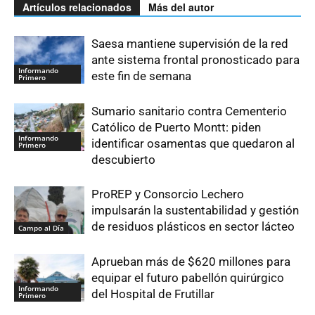
Artículos relacionados
Más del autor
Saesa mantiene supervisión de la red
ante sistema frontal pronosticado para
Informando
este fin de semana
Primero
Sumario sanitario contra Cementerio
Católico de Puerto Montt: piden
Informando
identificar osamentas que quedaron al
Primero
descubierto
ProREP y Consorcio Lechero
impulsarán la sustentabilidad y gestión
de residuos plásticos en sector lácteo
Campo al Día
Aprueban más de $620 millones para
equipar el futuro pabellón quirúrgico
Informando
del Hospital de Frutillar
Primero