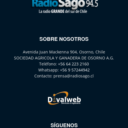
SOBRE NOSOTROS
Avenida Juan Mackenna 904, Osorno, Chile
SOCIEDAD AGRICOLA Y GANADERA DE OSORNO A.G.
Teléfono:
+56 64 223 2160
Whatsapp:
+56 9 57244942
Contacto:
prensa@radiosago.cl
SÍGUENOS