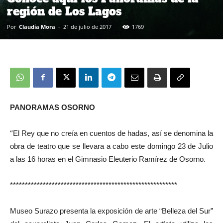
región de Los Lagos
Por
Claudia Mora
-
21 de julio de 2017
1769
PANORAMAS OSORNO
“
El Rey que no creía en cuentos de hadas, así se denomina la
obra de teatro que se llevara a cabo este domingo 23 de Julio
a las 16 horas en el Gimnasio Eleuterio Ramírez de Osorno.
********************************************************
Museo Surazo presenta la exposición de arte “Belleza del Sur”