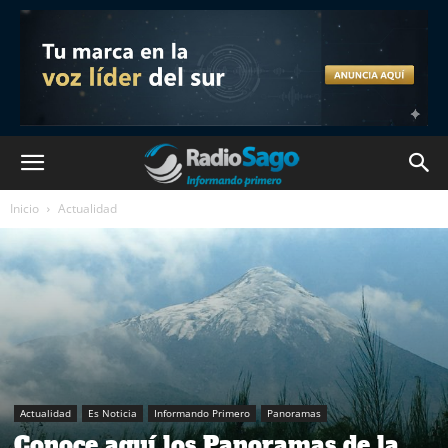
Inicio
Actualidad
Actualidad
Es Noticia
Informando Primero
Panoramas
Conoce aquí los Panoramas de la