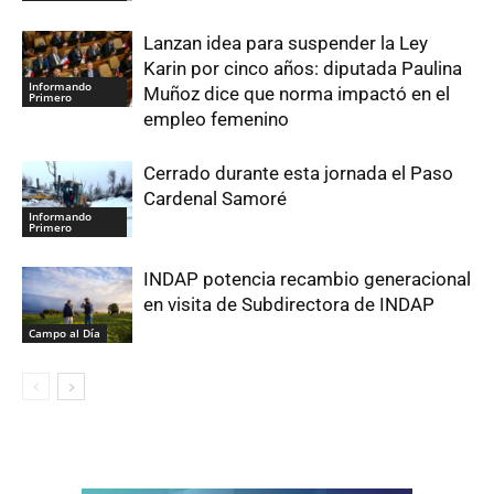
Lanzan idea para suspender la Ley
Karin por cinco años: diputada Paulina
Informando
Muñoz dice que norma impactó en el
Primero
empleo femenino
Cerrado durante esta jornada el Paso
Cardenal Samoré
Informando
Primero
INDAP potencia recambio generacional
en visita de Subdirectora de INDAP
Campo al Día