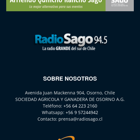
SOBRE NOSOTROS
Avenida Juan Mackenna 904, Osorno, Chile
SOCIEDAD AGRICOLA Y GANADERA DE OSORNO A.G.
Teléfono:
+56 64 223 2160
Whatsapp:
+56 9 57244942
Contacto:
prensa@radiosago.cl