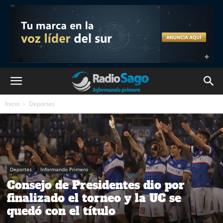
Inicio
Deportes
Deportes
Informando Primero
Consejo de Presidentes dio por
finalizado el torneo y la UC se
quedó con el título