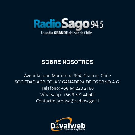
SOBRE NOSOTROS
Avenida Juan Mackenna 904, Osorno, Chile
SOCIEDAD AGRICOLA Y GANADERA DE OSORNO A.G.
Teléfono:
+56 64 223 2160
Whatsapp:
+56 9 57244942
Contacto:
prensa@radiosago.cl