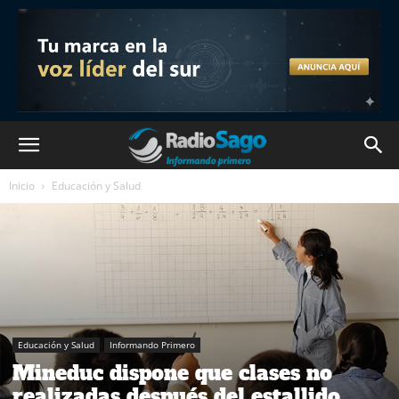
Inicio
Educación y Salud
Educación y Salud
Informando Primero
Mineduc dispone que clases no
realizadas después del estallido