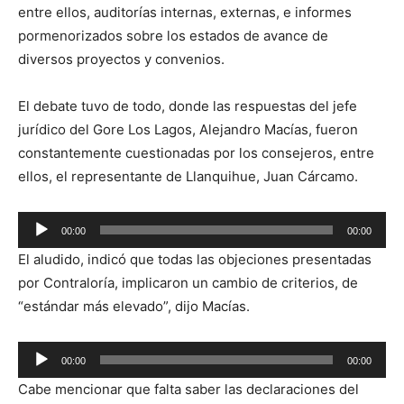
entre ellos, auditorías internas, externas, e informes
pormenorizados sobre los estados de avance de
diversos proyectos y convenios.
El debate tuvo de todo, donde las respuestas del jefe
jurídico del Gore Los Lagos, Alejandro Macías, fueron
constantemente cuestionadas por los consejeros, entre
ellos, el representante de Llanquihue, Juan Cárcamo.
Reproductor
00:00
00:00
de
El aludido, indicó que todas las objeciones presentadas
audio
por Contraloría, implicaron un cambio de criterios, de
“estándar más elevado”, dijo Macías.
Reproductor
00:00
00:00
de
Cabe mencionar que falta saber las declaraciones del
audio