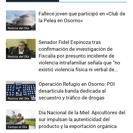
Fallece joven que participó en «Club de
la Pelea en Osorno»
Noticia del Día
Senador Fidel Espinoza tras
confirmación de investigación de
Fiscalía por presunto incidente de
Noticia del Día
violencia intrafamiliar señala que “no
existió violencia física ni verbal de...
Operación Refugio en Osorno: PDI
desarticula banda dedicada al
secuestro y tráfico de drogas
Noticia del Día
Día Nacional de la Miel: Apicultores del
sur impulsan la autenticidad del
producto y la exportación orgánica
Campo al Día