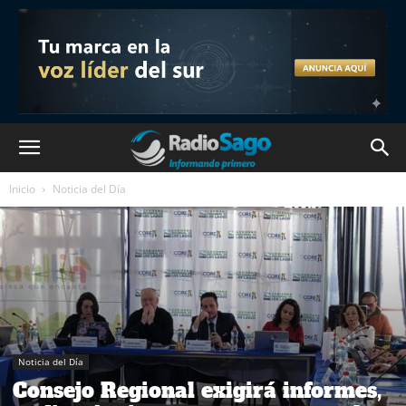
Inicio
Noticia del Día
Noticia del Día
Consejo Regional exigirá informes,