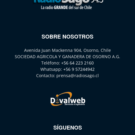
SOBRE NOSOTROS
Avenida Juan Mackenna 904, Osorno, Chile
SOCIEDAD AGRICOLA Y GANADERA DE OSORNO A.G.
Teléfono:
+56 64 223 2160
Whatsapp:
+56 9 57244942
Contacto:
prensa@radiosago.cl
SÍGUENOS