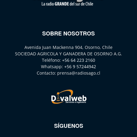
SOBRE NOSOTROS
Avenida Juan Mackenna 904, Osorno, Chile
SOCIEDAD AGRICOLA Y GANADERA DE OSORNO A.G.
Teléfono:
+56 64 223 2160
Whatsapp:
+56 9 57244942
Contacto:
prensa@radiosago.cl
SÍGUENOS