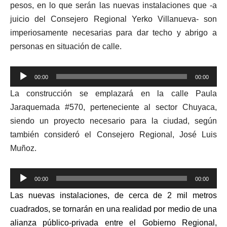
pesos, en lo que serán las nuevas instalaciones que -a
juicio del Consejero Regional Yerko Villanueva- son
imperiosamente necesarias para dar techo y abrigo a
personas en situación de calle.
Reproductor
00:00
00:00
de
La construcción se emplazará en la calle Paula
audio
Jaraquemada #570, perteneciente al sector Chuyaca,
siendo un proyecto necesario para la ciudad, según
también consideró el Consejero Regional, José Luis
Muñoz.
Reproductor
00:00
00:00
de
Las nuevas instalaciones, de cerca de 2 mil metros
audio
cuadrados, se tornarán en una realidad por medio de una
alianza público-privada entre el Gobierno Regional,