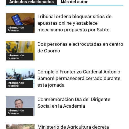
Artículos relacionados
Más del autor
Tribunal ordena bloquear sitios de
apuestas online y establece
Informando
mecanismo propuesto por Subtel
Primero
Dos personas electrocutadas en centro
de Osorno
Informando
Primero
Complejo Fronterizo Cardenal Antonio
Samoré permanecerá cerrado durante
Informando
esta jornada
Primero
Conmemoración Día del Dirigente
Social en la Academia
Informando
Primero
Ministerio de Agricultura decreta