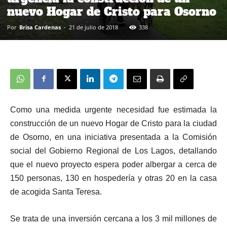
nuevo Hogar de Cristo para Osorno
Por
Brisa Cardenas
-
21 de julio de 2018
338
Como una medida urgente necesidad fue estimada la
construcción de un nuevo Hogar de Cristo para la ciudad
de Osorno, en una iniciativa presentada a la Comisión
social del Gobierno Regional de Los Lagos, detallando
que el nuevo proyecto espera poder albergar a cerca de
150 personas, 130 en hospedería y otras 20 en la casa
de acogida Santa Teresa.
Se trata de una inversión cercana a los 3 mil millones de