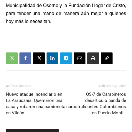
Municipalidad de Osorno y la Fundación Hogar de Cristo,
para tender una mano de manera aún mejor a quienes
hoy más lo necesitan.
Artículo anterior
Artículo siguiente
Nuevo ataque incendiario en
OS-7 de Carabineros
La Araucanía: Quemaron una
desarticuló banda de
casa y robaron una camioneta
narcotraficantes Colombianos
en Vilcún
en Puerto Montt.