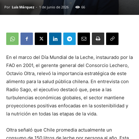
Por
Luis Márquez
-
1 de junio de 2026
66
En el marco del Día Mundial de la Leche, instaurado por la
FAO en 2001, el gerente general del Consorcio Lechero,
Octavio Oltra, relevó la importancia estratégica de este
alimento para la salud pública chilena. En entrevista con
Radio Sago, el ejecutivo destacó que, pese a las
turbulencias económicas globales, el sector mantiene
proyecciones positivas enfocadas en la sostenibilidad y
la nutrición en todas las etapas de la vida.
Oltra señaló que Chile promedia actualmente un
consumo de 150 litros de leche por persona al año. Esta