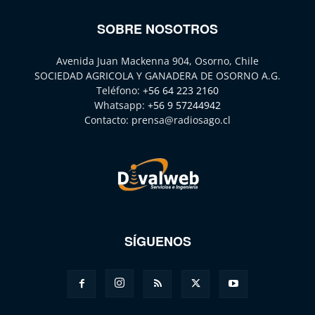
SOBRE NOSOTROS
Avenida Juan Mackenna 904, Osorno, Chile
SOCIEDAD AGRICOLA Y GANADERA DE OSORNO A.G.
Teléfono:
+56 64 223 2160
Whatsapp:
+56 9 57244942
Contacto:
prensa@radiosago.cl
SÍGUENOS