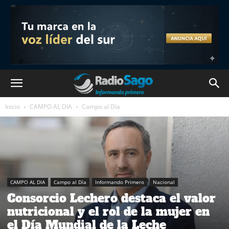
Inicio
CAMPO AL DIA
Campo al Día
CAMPO AL DIA
Campo al Día
Informando Primero
Nacional
Consorcio Lechero destaca el valor
nutricional y el rol de la mujer en
el Día Mundial de la Leche