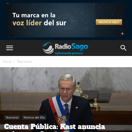
Inicio
Nacional
Nacional
Noticia del Día
Cuenta Pública: Kast anuncia