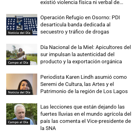
existió violencia física ni verbal de...
Operación Refugio en Osorno: PDI
desarticula banda dedicada al
secuestro y tráfico de drogas
Noticia del Día
Día Nacional de la Miel: Apicultores del
sur impulsan la autenticidad del
producto y la exportación orgánica
Campo al Día
Periodista Karen Lindh asumió como
Seremi de Cultura, las Artes y el
Patrimonio de la región de Los Lagos
Noticia del Día
Las lecciones que están dejando las
fuertes lluvias en el mundo agrícola del
país las comenta el Vice-presidente de
Campo al Día
la SNA