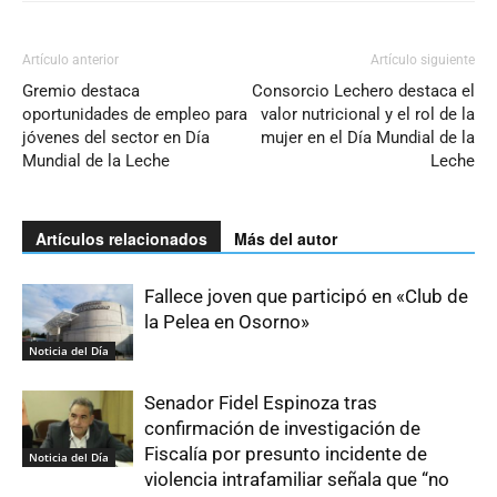
Artículo anterior
Artículo siguiente
Gremio destaca
Consorcio Lechero destaca el
oportunidades de empleo para
valor nutricional y el rol de la
jóvenes del sector en Día
mujer en el Día Mundial de la
Mundial de la Leche
Leche
Artículos relacionados
Más del autor
Fallece joven que participó en «Club de
la Pelea en Osorno»
Noticia del Día
Senador Fidel Espinoza tras
confirmación de investigación de
Fiscalía por presunto incidente de
Noticia del Día
violencia intrafamiliar señala que “no