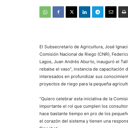
El Subsecretario de Agricultura, José Ignaci
Comisión Nacional de Riego (CNR), Federico
Lagos, Juan Andrés Aburto, inauguró el Tal
rebalse el vaso”, instancia de capacitación d
interesados en profundizar sus conocimient
proyectos de riego para la pequeña agricult
“Quiero celebrar esta iniciativa de la Com
importante el rol que cumplen los consulto
hace bastante tiempo en pro de los pequeñ
el corazón del sistema y tienen una respon