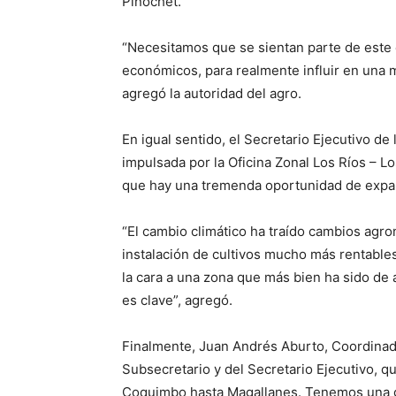
Pinochet.
“Necesitamos que se sientan parte de este
económicos, para realmente influir en una m
agregó la autoridad del agro.
En igual sentido, el Secretario Ejecutivo de 
impulsada por la Oficina Zonal Los Ríos – L
que hay una tremenda oportunidad de expan
“El cambio climático ha traído cambios agr
instalación de cultivos mucho más rentables
la cara a una zona que más bien ha sido de a
es clave”, agregó.
Finalmente, Juan Andrés Aburto, Coordinado
Subsecretario y del Secretario Ejecutivo, 
Coquimbo hasta Magallanes. Tenemos una g