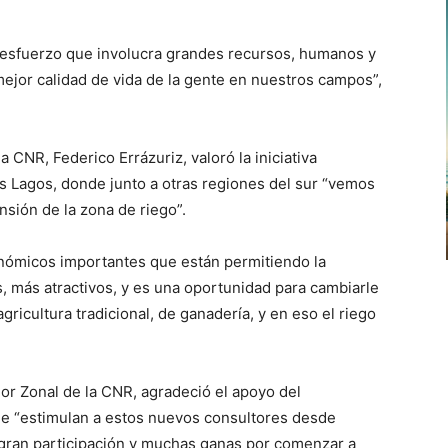
 esfuerzo que involucra grandes recursos, humanos y
ejor calidad de vida de la gente en nuestros campos”,
la CNR, Federico Errázuriz, valoró la iniciativa
os Lagos, donde junto a otras regiones del sur “vemos
sión de la zona de riego”.
onómicos importantes que están permitiendo la
, más atractivos, y es una oportunidad para cambiarle
gricultura tradicional, de ganadería, y en eso el riego
r Zonal de la CNR, agradeció el apoyo del
que “estimulan a estos nuevos consultores desde
ran participación y muchas ganas por comenzar a