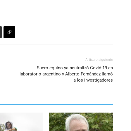
Artículo siguiente
Suero equino ya neutralizó Covid-19 en
laboratorio argentino y Alberto Fernández llamó
a los investigadores