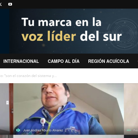
INTERNACIONAL
CAMPO AL DÍA
REGIÓN ACUÍCOLA
o: “son el corazón del sistema y...