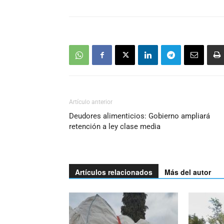
Artículo anterior
Deudores alimenticios: Gobierno ampliará
retención a ley clase media
Artículos relacionados
Más del autor