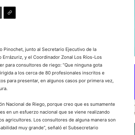
o Pinochet, junto al Secretario Ejecutivo de la
 Errázuriz, y el Coordinador Zonal Los Ríos-Los
ler para consultores de riego: “Que ninguna gota
irigida a los cerca de 80 profesionales inscritos e
os para presentar, en algunos casos por primera vez,
ura.
isión Nacional de Riego, porque creo que es sumamente
res en un esfuerzo nacional que se viene realizando
os agricultores. Los consultores de alguna manera son
sabilidad muy grande”, señaló el Subsecretario