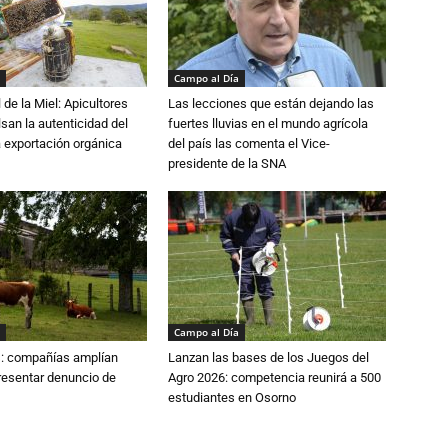
Campo al Día
 de la Miel: Apicultores
Las lecciones que están dejando las
lsan la autenticidad del
fuertes lluvias en el mundo agrícola
a exportación orgánica
del país las comenta el Vice-
presidente de la SNA
Campo al Día
: compañías amplían
Lanzan las bases de los Juegos del
resentar denuncio de
Agro 2026: competencia reunirá a 500
estudiantes en Osorno