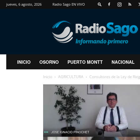
jueves, 6 agosto, 2026
Radio Sago EN VIVO
RadioSago
INICIO
OSORNO
PUERTO MONTT
NACIONAL
Inicio
AGRICULTURA
Consultores de la Ley de Rieg