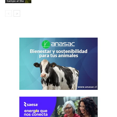
Campo al Día