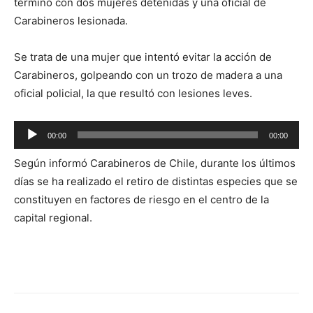
terminó con dos mujeres detenidas y una oficial de
Carabineros lesionada.
Se trata de una mujer que intentó evitar la acción de
Carabineros, golpeando con un trozo de madera a una
oficial policial, la que resultó con lesiones leves.
Reproductor
00:00
00:00
de
Según informó Carabineros de Chile, durante los últimos
audio
días se ha realizado el retiro de distintas especies que se
constituyen en factores de riesgo en el centro de la
capital regional.