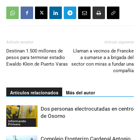
Artículo anterior
Artículo siguiente
Destinan 1.500 millones de
Llaman a vecinos de Francke
pesos para terminar estadio
a sumarse a a brigada del
Ewaldo Klein de Puerto Varas
sector con miras a fundar una
compañía
Artículos relacionados
Más del autor
Dos personas electrocutadas en centro
de Osorno
Informando
Primero
Complejo Fronterizo Cardenal Antonio