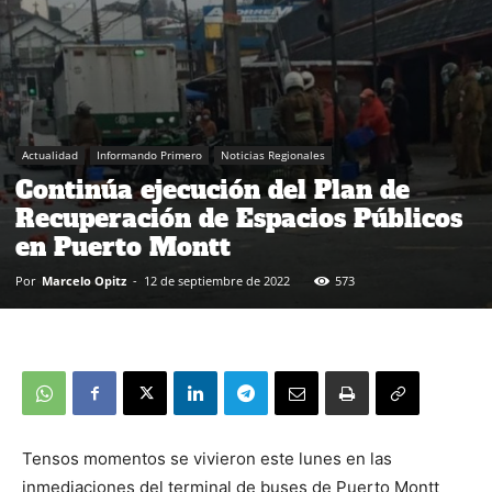
Actualidad
Informando Primero
Noticias Regionales
Continúa ejecución del Plan de
Recuperación de Espacios Públicos
en Puerto Montt
Por
Marcelo Opitz
-
12 de septiembre de 2022
573
Tensos momentos se vivieron este lunes en las
inmediaciones del terminal de buses de Puerto Montt