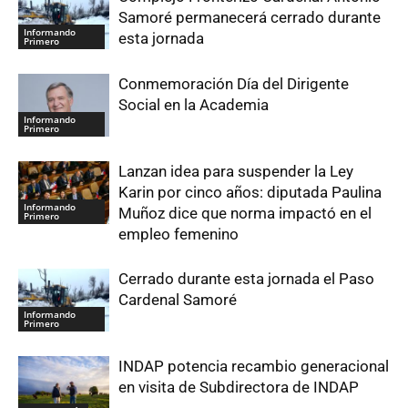
Samoré permanecerá cerrado durante
Informando
esta jornada
Primero
Conmemoración Día del Dirigente
Social en la Academia
Informando
Primero
Lanzan idea para suspender la Ley
Karin por cinco años: diputada Paulina
Informando
Muñoz dice que norma impactó en el
Primero
empleo femenino
Cerrado durante esta jornada el Paso
Cardenal Samoré
Informando
Primero
INDAP potencia recambio generacional
en visita de Subdirectora de INDAP