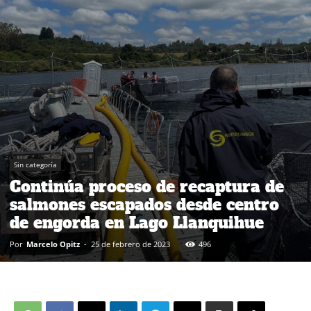
Sin categoría
Continúa proceso de recaptura de
salmones escapados desde centro
de engorda en Lago Llanquihue
Por
Marcelo Opitz
-
25 de febrero de 2023
496