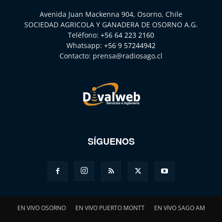
Avenida Juan Mackenna 904, Osorno, Chile
SOCIEDAD AGRICOLA Y GANADERA DE OSORNO A.G.
Teléfono:
+56 64 223 2160
Whatsapp:
+56 9 57244942
Contacto:
prensa@radiosago.cl
SÍGUENOS
EN VIVO OSORNO
EN VIVO PUERTO MONTT
EN VIVO SAGO AM