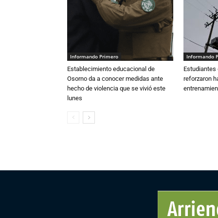
Informando Primero
Informando 
Establecimiento educacional de
Estudiantes 
Osorno da a conocer medidas ante
reforzaron h
hecho de violencia que se vivió este
entrenamien
lunes