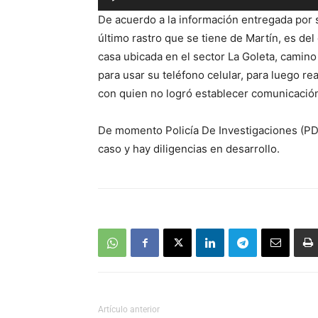
de
De acuerdo a la información entregada por
audio
último rastro que se tiene de Martín, es del
casa ubicada en el sector La Goleta, camino
para usar su teléfono celular, para luego re
con quien no logró establecer comunicació
De momento Policía De Investigaciones (PDI
caso y hay diligencias en desarrollo.
Artículo anterior