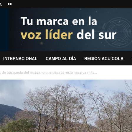
INTERNACIONAL
CAMPO AL DÍA
REGIÓN ACUÍCOLA
s de búsqueda del artesano que desapareció hace ya más...