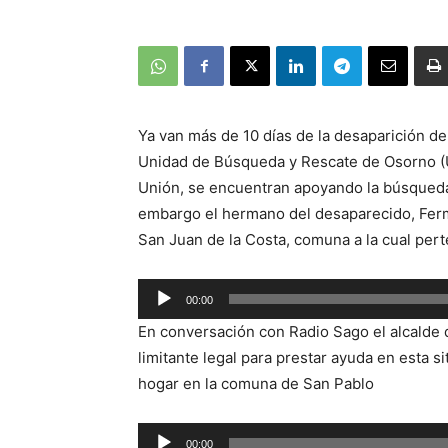
Ya van más de 10 días de la desaparición de
Unidad de Búsqueda y Rescate de Osorno (U
Unión, se encuentran apoyando la búsqueda d
embargo el hermano del desaparecido, Ferm
San Juan de la Costa, comuna a la cual pert
00:00
Reproductor
En conversación con Radio Sago el alcalde 
de
limitante legal para prestar ayuda en esta si
audio
hogar en la comuna de San Pablo
Reproductor
00:00