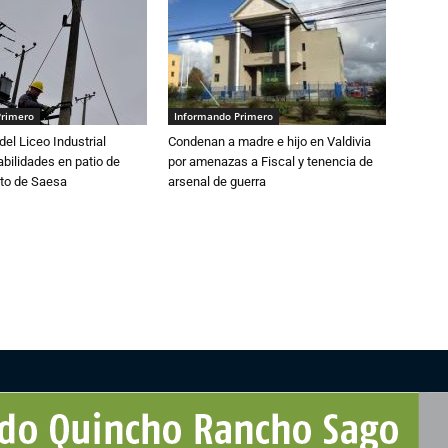
Primero
Informando Primero
del Liceo Industrial
Condenan a madre e hijo en Valdivia
abilidades en patio de
por amenazas a Fiscal y tenencia de
to de Saesa
arsenal de guerra