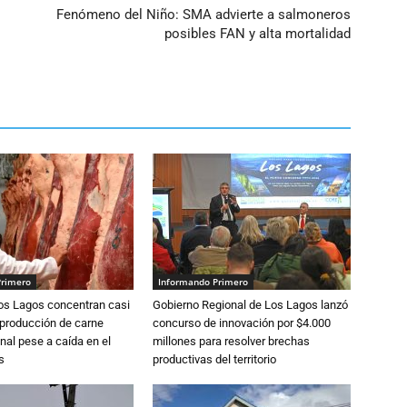
Fenómeno del Niño: SMA advierte a salmoneros
posibles FAN y alta mortalidad
Primero
Informando Primero
Los Lagos concentran casi
Gobierno Regional de Los Lagos lanzó
 producción de carne
concurso de innovación por $4.000
nal pese a caída en el
millones para resolver brechas
s
productivas del territorio