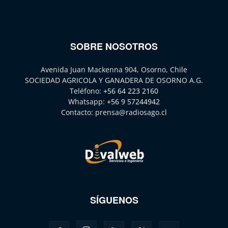
SOBRE NOSOTROS
Avenida Juan Mackenna 904, Osorno, Chile
SOCIEDAD AGRICOLA Y GANADERA DE OSORNO A.G.
Teléfono:
+56 64 223 2160
Whatsapp:
+56 9 57244942
Contacto:
prensa@radiosago.cl
SÍGUENOS