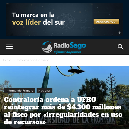
Inicio
Informando Primero
Informando Primero
Nacional
Contraloría ordena a UFRO
reintegrar más de $4.300 millones
al fisco por «irregularidades en uso
de recursos»