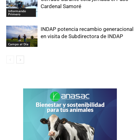
Cardenal Samoré
Informando
Primero
INDAP potencia recambio generacional
en visita de Subdirectora de INDAP
Campo al Día