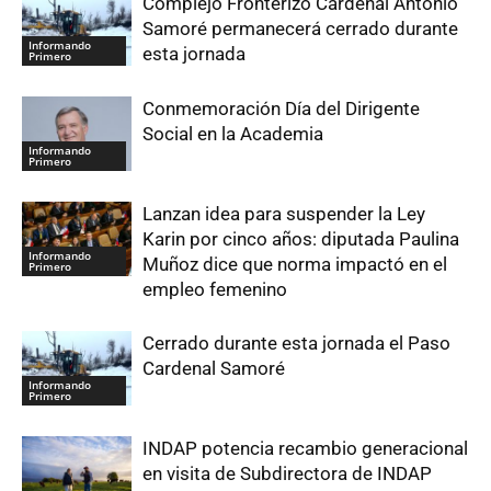
Complejo Fronterizo Cardenal Antonio
Samoré permanecerá cerrado durante
Informando
esta jornada
Primero
Conmemoración Día del Dirigente
Social en la Academia
Informando
Primero
Lanzan idea para suspender la Ley
Karin por cinco años: diputada Paulina
Informando
Muñoz dice que norma impactó en el
Primero
empleo femenino
Cerrado durante esta jornada el Paso
Cardenal Samoré
Informando
Primero
INDAP potencia recambio generacional
en visita de Subdirectora de INDAP