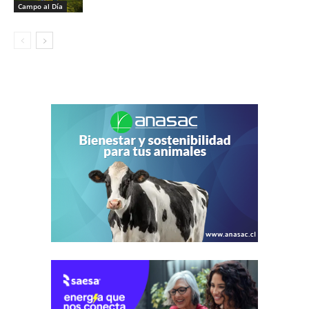
Campo al Día