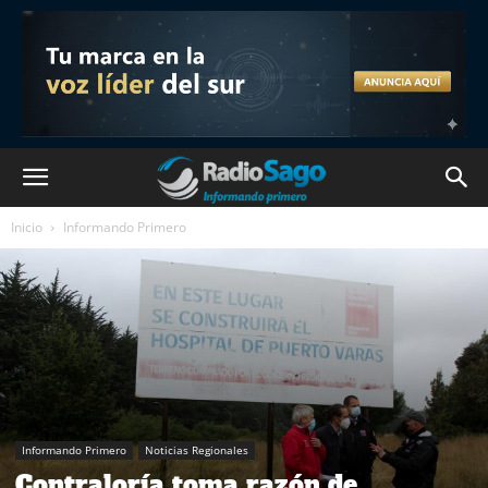
Inicio
Informando Primero
Informando Primero
Noticias Regionales
Contraloría toma razón de