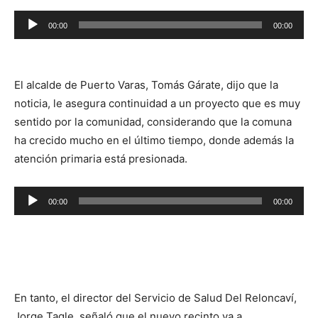
Reproductor
00:00
00:00
de
audio
El alcalde de Puerto Varas, Tomás Gárate, dijo que la
noticia, le asegura continuidad a un proyecto que es muy
sentido por la comunidad, considerando que la comuna
ha crecido mucho en el último tiempo, donde además la
atención primaria está presionada.
Reproductor
00:00
00:00
de
audio
En tanto, el director del Servicio de Salud Del Reloncaví,
Jorge Tagle, señaló que el nuevo recinto va a