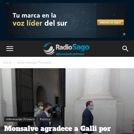
Inicio
Informando Primero
Informando Primero
Política
Monsalve agradece a Galli por