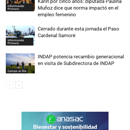
Karin por cinco años: diputada Paulina
Informando
Muñoz dice que norma impactó en el
Primero
empleo femenino
Cerrado durante esta jornada el Paso
Cardenal Samoré
Informando
Primero
INDAP potencia recambio generacional
en visita de Subdirectora de INDAP
Campo al Día