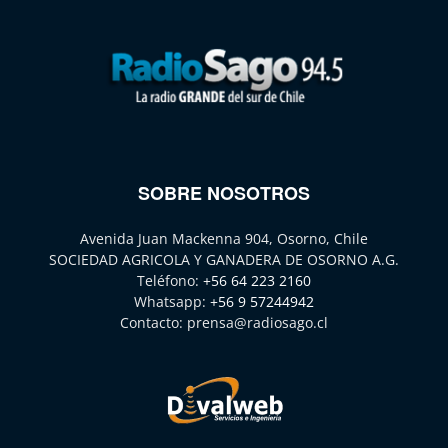
SOBRE NOSOTROS
Avenida Juan Mackenna 904, Osorno, Chile
SOCIEDAD AGRICOLA Y GANADERA DE OSORNO A.G.
Teléfono:
+56 64 223 2160
Whatsapp:
+56 9 57244942
Contacto:
prensa@radiosago.cl