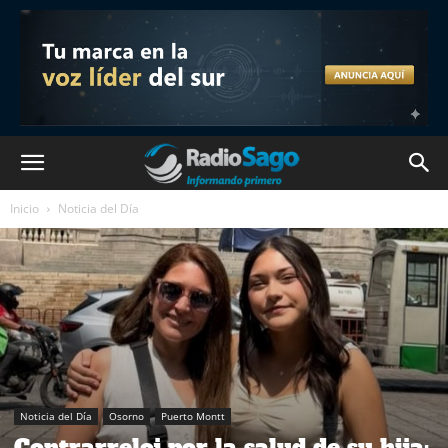
Inicio
Noticia del Día
Noticia del Día
Osorno
Puerto Montt