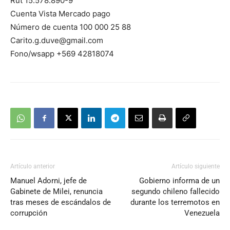
Rut 15.578.890-9
Cuenta Vista Mercado pago
Número de cuenta 100 000 25 88
Carito.g.duve@gmail.com
Fono/wsapp +569 42818074
Artículo anterior
Artículo siguiente
Manuel Adorni, jefe de
Gobierno informa de un
Gabinete de Milei, renuncia
segundo chileno fallecido
tras meses de escándalos de
durante los terremotos en
corrupción
Venezuela