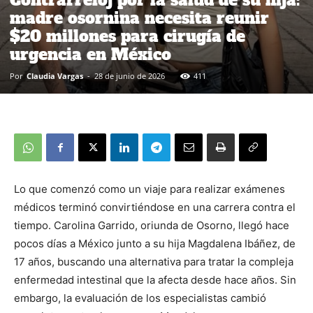
Contrarreloj por la salud de su hija:
madre osornina necesita reunir
$20 millones para cirugía de
urgencia en México
Por
Claudia Vargas
-
28 de junio de 2026
411
Lo que comenzó como un viaje para realizar exámenes
médicos terminó convirtiéndose en una carrera contra el
tiempo. Carolina Garrido, oriunda de Osorno, llegó hace
pocos días a México junto a su hija Magdalena Ibáñez, de
17 años, buscando una alternativa para tratar la compleja
enfermedad intestinal que la afecta desde hace años. Sin
embargo, la evaluación de los especialistas cambió