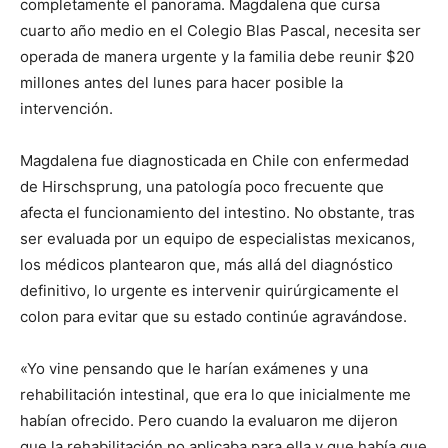
completamente el panorama. Magdalena que cursa
cuarto año medio en el Colegio Blas Pascal, necesita ser
operada de manera urgente y la familia debe reunir $20
millones antes del lunes para hacer posible la
intervención.
Magdalena fue diagnosticada en Chile con enfermedad
de Hirschsprung, una patología poco frecuente que
afecta el funcionamiento del intestino. No obstante, tras
ser evaluada por un equipo de especialistas mexicanos,
los médicos plantearon que, más allá del diagnóstico
definitivo, lo urgente es intervenir quirúrgicamente el
colon para evitar que su estado continúe agravándose.
«Yo vine pensando que le harían exámenes y una
rehabilitación intestinal, que era lo que inicialmente me
habían ofrecido. Pero cuando la evaluaron me dijeron
que la rehabilitación no aplicaba para ella y que había que