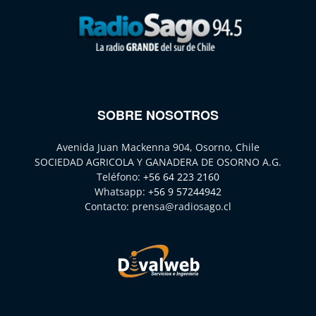
SOBRE NOSOTROS
Avenida Juan Mackenna 904, Osorno, Chile
SOCIEDAD AGRICOLA Y GANADERA DE OSORNO A.G.
Teléfono:
+56 64 223 2160
Whatsapp:
+56 9 57244942
Contacto:
prensa@radiosago.cl