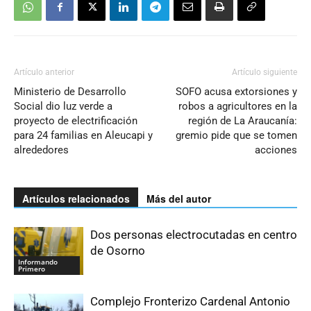
Artículo anterior
Artículo siguiente
Ministerio de Desarrollo
SOFO acusa extorsiones y
Social dio luz verde a
robos a agricultores en la
proyecto de electrificación
región de La Araucanía:
para 24 familias en Aleucapi y
gremio pide que se tomen
alrededores
acciones
Artículos relacionados
Más del autor
Dos personas electrocutadas en centro
de Osorno
Informando
Primero
Complejo Fronterizo Cardenal Antonio