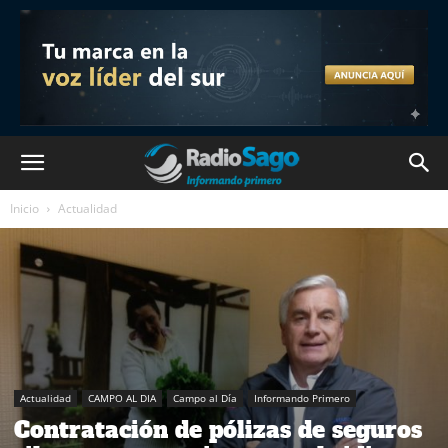
Inicio
Actualidad
Actualidad
CAMPO AL DIA
Campo al Día
Informando Primero
Contratación de pólizas de seguros