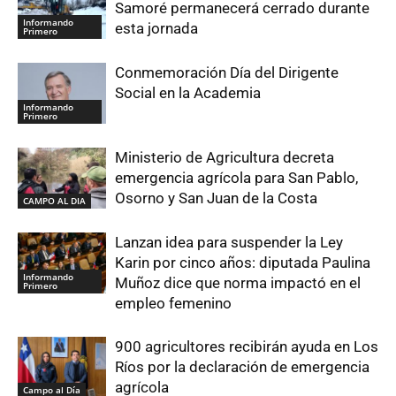
Samoré permanecerá cerrado durante
Informando
esta jornada
Primero
Conmemoración Día del Dirigente
Social en la Academia
Informando
Primero
Ministerio de Agricultura decreta
emergencia agrícola para San Pablo,
Osorno y San Juan de la Costa
CAMPO AL DIA
Lanzan idea para suspender la Ley
Karin por cinco años: diputada Paulina
Informando
Muñoz dice que norma impactó en el
Primero
empleo femenino
900 agricultores recibirán ayuda en Los
Ríos por la declaración de emergencia
agrícola
Campo al Día