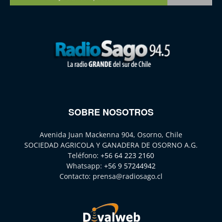
SOBRE NOSOTROS
Avenida Juan Mackenna 904, Osorno, Chile
SOCIEDAD AGRICOLA Y GANADERA DE OSORNO A.G.
Teléfono:
+56 64 223 2160
Whatsapp:
+56 9 57244942
Contacto:
prensa@radiosago.cl