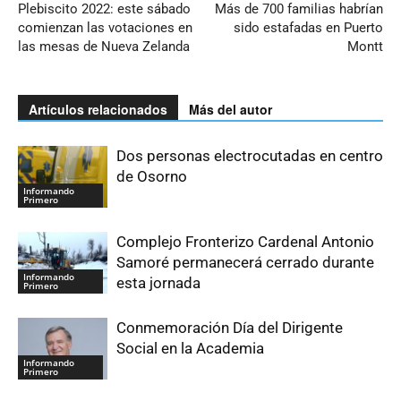
Plebiscito 2022: este sábado
Más de 700 familias habrían
comienzan las votaciones en
sido estafadas en Puerto
las mesas de Nueva Zelanda
Montt
Artículos relacionados
Más del autor
Dos personas electrocutadas en centro
de Osorno
Informando
Primero
Complejo Fronterizo Cardenal Antonio
Samoré permanecerá cerrado durante
Informando
esta jornada
Primero
Conmemoración Día del Dirigente
Social en la Academia
Informando
Primero