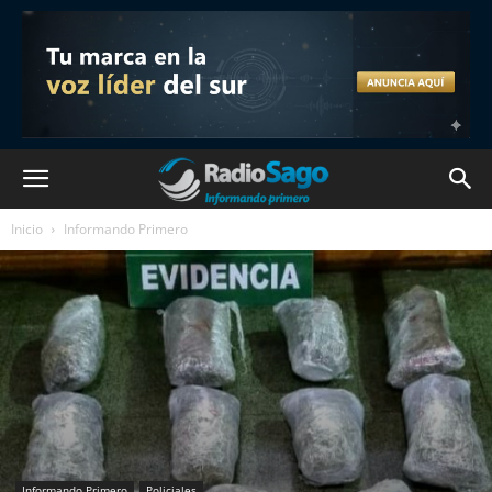
Inicio
Informando Primero
Informando Primero
Policiales