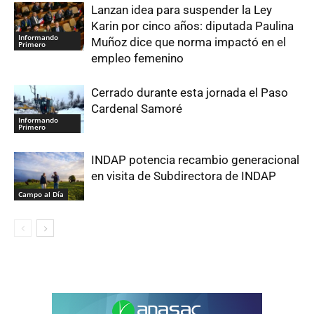
Lanzan idea para suspender la Ley
Karin por cinco años: diputada Paulina
Informando
Muñoz dice que norma impactó en el
Primero
empleo femenino
Cerrado durante esta jornada el Paso
Cardenal Samoré
Informando
Primero
INDAP potencia recambio generacional
en visita de Subdirectora de INDAP
Campo al Día