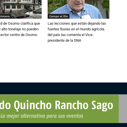
Primero
Campo al Día
d de Osorno clarifica que
Las lecciones que están dejando las
alto tonelaje no pueden
fuertes lluvias en el mundo agrícola
 sector centro de Osorno
del país las comenta el Vice-
presidente de la SNA