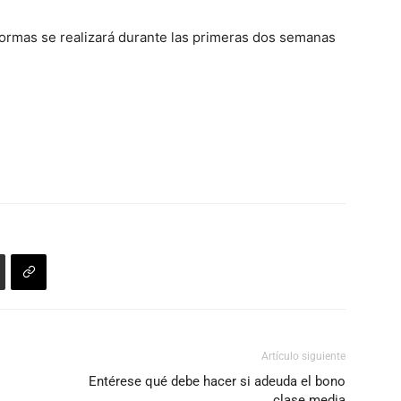
 normas se realizará durante las primeras dos semanas
Artículo siguiente
Entérese qué debe hacer si adeuda el bono
clase media