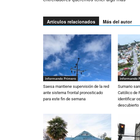
Artículos relacionados
Más del autor
Informando Primero
Informando 
Saesa mantiene supervisión de la red
Sumario sani
ante sistema frontal pronosticado
Católico de 
para este fin de semana
identificar 
descubierto