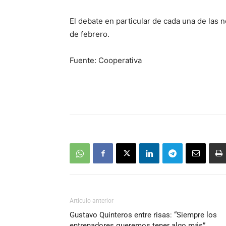
El debate en particular de cada una de las
de febrero.
Fuente: Cooperativa
Artículo anterior
Gustavo Quinteros entre risas: “Siempre los
entrenadores queremos tener algo más”