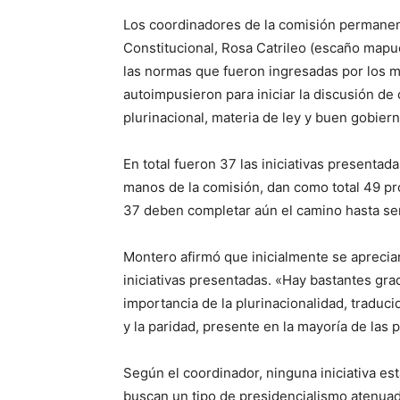
Los coordinadores de la comisión permanen
Constitucional, Rosa Catrileo (escaño mapu
las normas que fueron ingresadas por los mi
autoimpusieron para iniciar la discusión de 
plurinacional, materia de ley y buen gobiern
En total fueron 37 las iniciativas presentad
manos de la comisión, dan como total 49 pr
37 deben completar aún el camino hasta ser
Montero afirmó que inicialmente se aprecian
iniciativas presentadas. «Hay bastantes gra
importancia de la plurinacionalidad, traduc
y la paridad, presente en la mayoría de las 
Según el coordinador, ninguna iniciativa es
buscan un tipo de presidencialismo atenuad