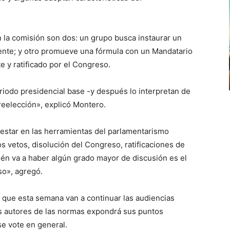
n la comisión son dos: un grupo busca instaurar un
ente; y otro promueve una fórmula con un Mandatario
e y ratificado por el Congreso.
riodo presidencial base -y después lo interpretan de
reelección», explicó Montero.
 estar en las herramientas del parlamentarismo
 vetos, disolución del Congreso, ratificaciones de
ién va a haber algún grado mayor de discusión es el
so», agregó.
ó que esta semana van a continuar las audiencias
os autores de las normas expondrá sus puntos
se vote en general.