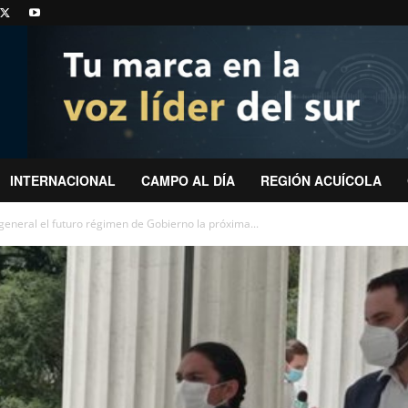
INTERNACIONAL
CAMPO AL DÍA
REGIÓN ACUÍCOLA
eneral el futuro régimen de Gobierno la próxima...