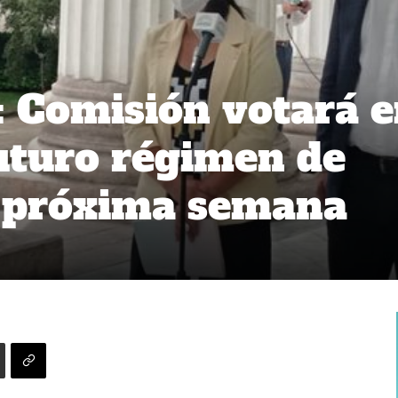
 Comisión votará 
futuro régimen de
a próxima semana