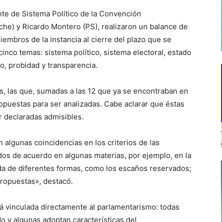
te de Sistema Político de la Convención
che) y Ricardo Montero (PS), realizaron un balance de
embros de la instancia al cierre del plazo que se
cinco temas: sistema político, sistema electoral, estado
o, probidad y transparencia.
as, las que, sumadas a las 12 que ya se encontraban en
opuestas para ser analizadas. Cabe aclarar que éstas
 declaradas admisibles.
 algunas coincidencias en los criterios de las
dos de acuerdo en algunas materias, por ejemplo, en la
ida de diferentes formas, como los escaños reservados;
propuestas», destacó.
tá vinculada directamente al parlamentarismo: todas
o y algunas adoptan características del