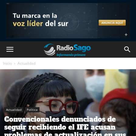
Inicio
Actualidad
Actualidad
Política
Convencionales denunciados de
seguir recibiendo el IFE acusan
problemas de actualización en sus