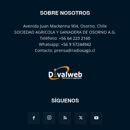
SOBRE NOSOTROS
Avenida Juan Mackenna 904, Osorno, Chile
SOCIEDAD AGRICOLA Y GANADERA DE OSORNO A.G.
Teléfono:
+56 64 223 2160
Whatsapp:
+56 9 57244942
Contacto:
prensa@radiosago.cl
SÍGUENOS