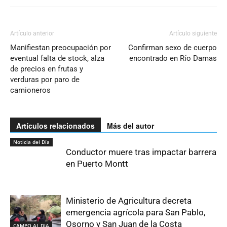
Artículo anterior
Artículo siguiente
Manifiestan preocupación por
Confirman sexo de cuerpo
eventual falta de stock, alza
encontrado en Río Damas
de precios en frutas y
verduras por paro de
camioneros
Artículos relacionados
Más del autor
Noticia del Día
Conductor muere tras impactar barrera
en Puerto Montt
Ministerio de Agricultura decreta
emergencia agrícola para San Pablo,
Osorno y San Juan de la Costa
CAMPO AL DIA