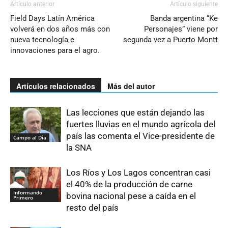
Artículo anterior
Artículo siguiente
Field Days Latín América
Banda argentina “Ke
volverá en dos años más con
Personajes” viene por
nueva tecnología e
segunda vez a Puerto Montt
innovaciones para el agro.
Artículos relacionados
Más del autor
Las lecciones que están dejando las
fuertes lluvias en el mundo agrícola del
país las comenta el Vice-presidente de
Campo al Día
la SNA
Los Ríos y Los Lagos concentran casi
el 40% de la producción de carne
Informando
bovina nacional pese a caída en el
Primero
resto del país