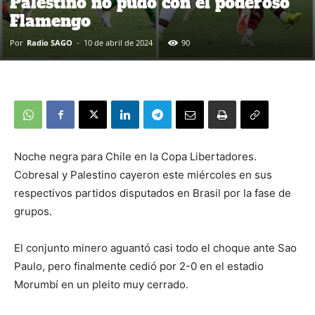
Palestino no pudo con el poderoso
Flamengo
Por
Radio SAGO
-
10 de abril de 2024
90
Noche negra para Chile en la Copa Libertadores.
Cobresal y Palestino cayeron este miércoles en sus
respectivos partidos disputados en Brasil por la fase de
grupos.
El conjunto minero aguantó casi todo el choque ante Sao
Paulo, pero finalmente cedió por 2-0 en el estadio
Morumbí en un pleito muy cerrado.