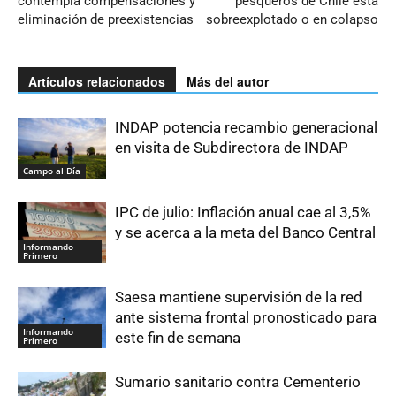
contempla compensaciones y
pesqueros de Chile está
eliminación de preexistencias
sobreexplotado o en colapso
Artículos relacionados
Más del autor
INDAP potencia recambio generacional
en visita de Subdirectora de INDAP
Campo al Día
IPC de julio: Inflación anual cae al 3,5%
y se acerca a la meta del Banco Central
Informando
Primero
Saesa mantiene supervisión de la red
ante sistema frontal pronosticado para
Informando
este fin de semana
Primero
Sumario sanitario contra Cementerio