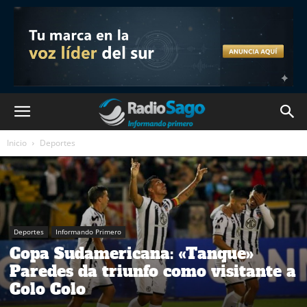
Inicio
Deportes
Deportes
Informando Primero
Copa Sudamericana: «Tanque»
Paredes da triunfo como visitante a
Colo Colo