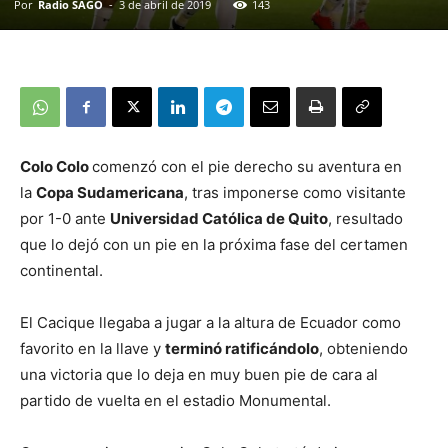
Por
Radio SAGO
-
3 de abril de 2019
143
Colo Colo
comenzó con el pie derecho su aventura en
la
Copa Sudamericana
, tras imponerse como visitante
por 1-0 ante
Universidad Católica de Quito
, resultado
que lo dejó con un pie en la próxima fase del certamen
continental.
El Cacique llegaba a jugar a la altura de Ecuador como
favorito en la llave y
terminó ratificándolo
, obteniendo
una victoria que lo deja en muy buen pie de cara al
partido de vuelta en el estadio Monumental.