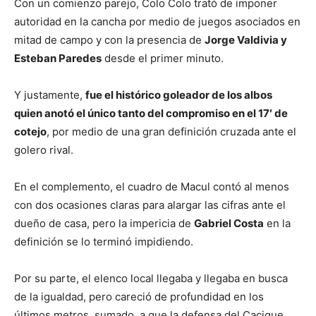
Con un comienzo parejo, Colo Colo trató de imponer
autoridad en la cancha por medio de juegos asociados en
mitad de campo y con la presencia de
Jorge Valdivia y
Esteban Paredes
desde el primer minuto.
Y justamente,
fue el histórico goleador de los albos
quien anotó el único tanto del compromiso en el 17′ de
cotejo
, por medio de una gran definición cruzada ante el
golero rival.
En el complemento, el cuadro de Macul contó al menos
con dos ocasiones claras para alargar las cifras ante el
dueño de casa, pero la impericia de
Gabriel Costa
en la
definición se lo terminó impidiendo.
Por su parte, el elenco local llegaba y llegaba en busca
de la igualdad, pero careció de profundidad en los
últimos metros, sumado a que la defensa del Cacique