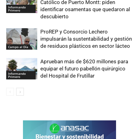
Católico de Puerto Montt: piden
Informando
identificar osamentas que quedaron al
Primero
descubierto
ProREP y Consorcio Lechero
impulsarán la sustentabilidad y gestión
de residuos plásticos en sector lácteo
Campo al Día
Aprueban más de $620 millones para
equipar el futuro pabellón quirúrgico
Informando
del Hospital de Frutillar
Primero