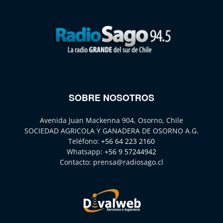
SOBRE NOSOTROS
Avenida Juan Mackenna 904, Osorno, Chile
SOCIEDAD AGRICOLA Y GANADERA DE OSORNO A.G.
Teléfono:
+56 64 223 2160
Whatsapp:
+56 9 57244942
Contacto:
prensa@radiosago.cl