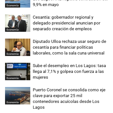
9,9% en mayo
Economía
Cesantía: gobernador regional y
delegado presidencial anuncian por
separado creación de empleos
Economía
Diputado Ulloa rechaza usar seguro de
cesantía para financiar políticas
laborales, como la sala cuna universal
Economía
Sube el desempleo en Los Lagos: tasa
llega al 7,1% y golpea con fuerza a las
mujeres
Economía
Puerto Coronel se consolida como eje
clave para exportar 25 mil
contenedores acuícolas desde Los
Economía
Lagos