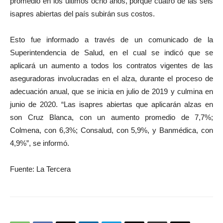
promedio en los últimos ocho años, porque cuatro de las seis
isapres abiertas del país subirán sus costos.
Esto fue informado a través de un comunicado de la
Superintendencia de Salud, en el cual se indicó que se
aplicará un aumento a todos los contratos vigentes de las
aseguradoras involucradas en el alza, durante el proceso de
adecuación anual, que se inicia en julio de 2019 y culmina en
junio de 2020. “Las isapres abiertas que aplicarán alzas en
son Cruz Blanca, con un aumento promedio de 7,7%;
Colmena, con 6,3%; Consalud, con 5,9%, y Banmédica, con
4,9%”, se informó.
Fuente: La Tercera