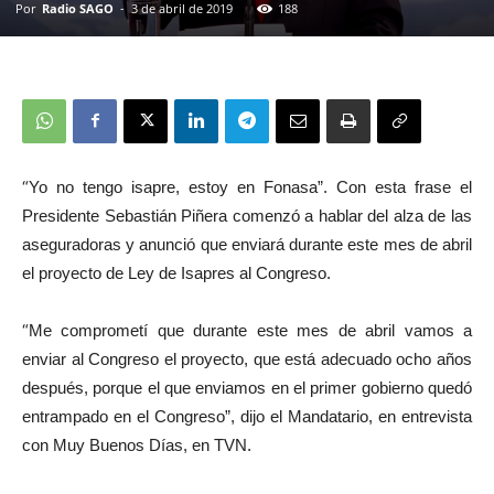
Por
Radio SAGO
-
3 de abril de 2019
188
“
Yo no tengo isapre, estoy en Fonasa”. Con esta frase el
Presidente Sebastián Piñera comenzó a hablar del alza de las
aseguradoras y anunció que enviará durante este mes de abril
el proyecto de Ley de Isapres al Congreso.
“
Me comprometí que durante este mes de abril vamos a
enviar al Congreso el proyecto, que está adecuado ocho años
después, porque el que enviamos en el primer gobierno quedó
entrampado en el Congreso”, dijo el Mandatario, en entrevista
con Muy Buenos Días, en TVN.