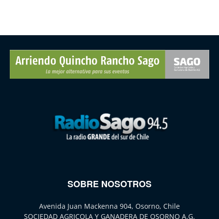
SOBRE NOSOTROS
Avenida Juan Mackenna 904, Osorno, Chile
SOCIEDAD AGRICOLA Y GANADERA DE OSORNO A.G.