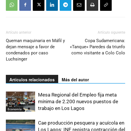
Artículo anterior
Artículo siguiente
Queman maquinaria en Máfil y
Copa Sudamericana:
dejan mensaje a favor de
«Tanque» Paredes da triunfo
condenados por caso
como visitante a Colo Colo
Luchsinger
Artículos relacionados
Más del autor
Mesa Regional del Empleo fija meta
mínima de 2.200 nuevos puestos de
trabajo en Los Lagos
Economía
Cae producción pesquera y acuícola en
Los Lagos: INE registra contracción del