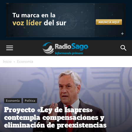
Inicio
Economía
Economía
Política
Proyecto «Ley de Isapres»
contempla compensaciones y
eliminación de preexistencias