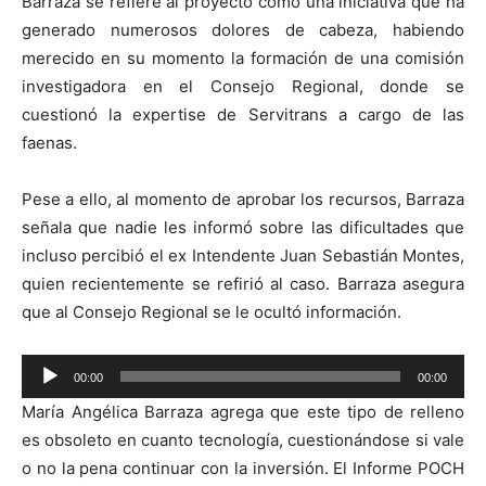
Barraza se refiere al proyecto como una iniciativa que ha
generado numerosos dolores de cabeza, habiendo
merecido en su momento la formación de una comisión
investigadora en el Consejo Regional, donde se
cuestionó la expertise de Servitrans a cargo de las
faenas.
Pese a ello, al momento de aprobar los recursos, Barraza
señala que nadie les informó sobre las dificultades que
incluso percibió el ex Intendente Juan Sebastián Montes,
quien recientemente se refirió al caso. Barraza asegura
que al Consejo Regional se le ocultó información.
Reproductor
00:00
00:00
de
María Angélica Barraza agrega que este tipo de relleno
audio
es obsoleto en cuanto tecnología, cuestionándose si vale
o no la pena continuar con la inversión. El Informe POCH