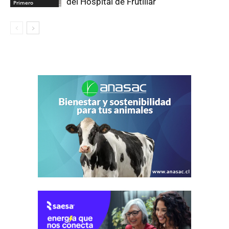
del Hospital de Frutillar
Primero