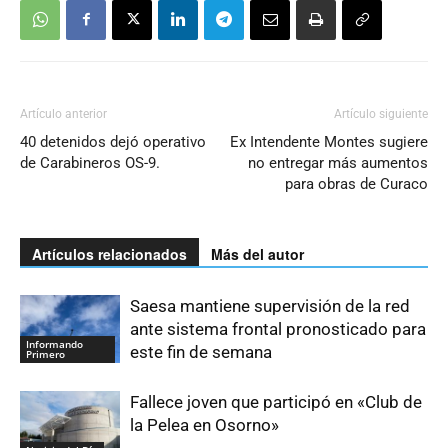
Artículo anterior
Artículo siguiente
40 detenidos dejó operativo
Ex Intendente Montes sugiere
de Carabineros OS-9.
no entregar más aumentos
para obras de Curaco
Artículos relacionados
Más del autor
Saesa mantiene supervisión de la red
ante sistema frontal pronosticado para
Informando
este fin de semana
Primero
Fallece joven que participó en «Club de
la Pelea en Osorno»