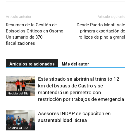
Artículo anterior
Artículo siguiente
Resumen de la Gestión de
Desde Puerto Montt sale
Episodios Críticos en Osorno:
primera exportación de
Un sumario de 370
rollizos de pino a granel
fiscalizaciones
Artículos relacionados
Más del autor
Este sábado se abrirán al tránsito 12
km del bypass de Castro y se
mantendrá un perímetro con
Noticia del Día
restricción por trabajos de emergencia
Asesores INDAP se capacitan en
sustentabilidad láctea
CAMPO AL DIA