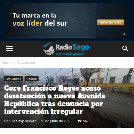
Inicio
Actualidad
Actualidad
Osorno
Core Francisco Reyes acusó
desatención a nueva Avenida
República tras denuncia por
intervención irregular
Por
Raelmy Bolivar
-
30 de junio de 2021
562