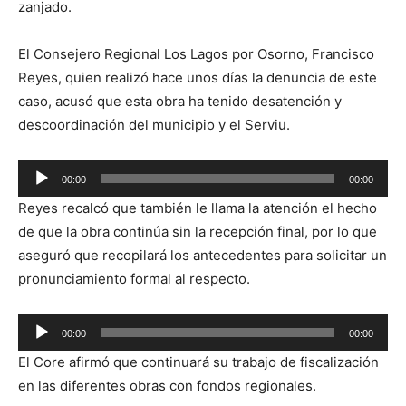
zanjado.
El Consejero Regional Los Lagos por Osorno, Francisco
Reyes, quien realizó hace unos días la denuncia de este
caso, acusó que esta obra ha tenido desatención y
descoordinación del municipio y el Serviu.
Reproductor
00:00
00:00
de
Reyes recalcó que también le llama la atención el hecho
audio
de que la obra continúa sin la recepción final, por lo que
aseguró que recopilará los antecedentes para solicitar un
pronunciamiento formal al respecto.
Reproductor
00:00
00:00
de
El Core afirmó que continuará su trabajo de fiscalización
audio
en las diferentes obras con fondos regionales.