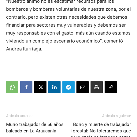
“Nuestro ánimo no es escatimar recursos para los
bomberos y bomberas voluntarias de nuestra zona, por el
contrario, pero existen otras necesidades que debemos
financiar para sectores muy vulnerables y debemos ser
muy responsables con el gasto, más aún cuando estamos
viviendo un complejo escenario económico”, comentó
Andrea Iturriaga.
Artículo anterior
Artículo siguiente
Murió trabajador de 66 años
Boric y muerte de trabajador
baleado en La Araucanía
forestal: No toleraremos que