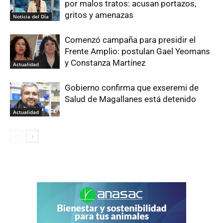
por malos tratos: acusan portazos,
gritos y amenazas
Noticia del Día
Comenzó campaña para presidir el
Frente Amplio: postulan Gael Yeomans
y Constanza Martínez
Actualidad
Gobierno confirma que exseremi de
Salud de Magallanes está detenido
Actualidad