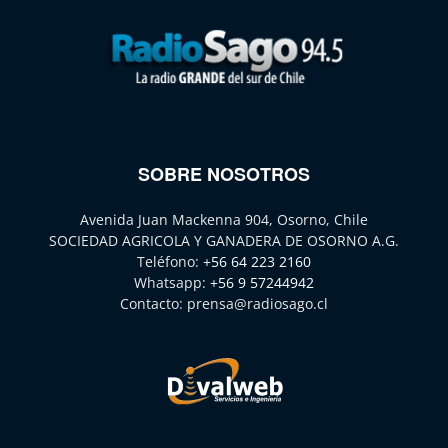
SOBRE NOSOTROS
Avenida Juan Mackenna 904, Osorno, Chile
SOCIEDAD AGRICOLA Y GANADERA DE OSORNO A.G.
Teléfono:
+56 64 223 2160
Whatsapp:
+56 9 57244942
Contacto:
prensa@radiosago.cl