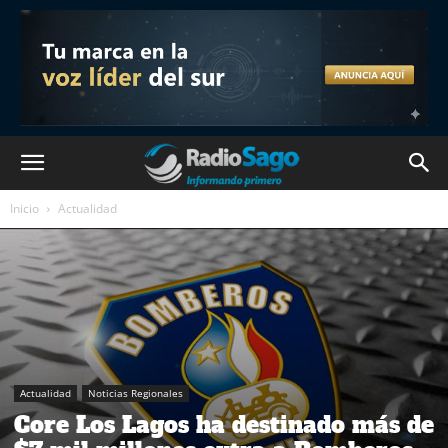
Inicio
Actualidad
Actualidad
Noticias Regionales
Core Los Lagos ha destinado más de