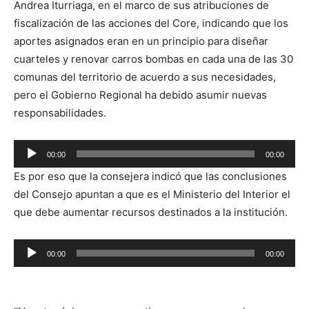
Andrea Iturriaga, en el marco de sus atribuciones de
fiscalización de las acciones del Core, indicando que los
aportes asignados eran en un principio para diseñar
cuarteles y renovar carros bombas en cada una de las 30
comunas del territorio de acuerdo a sus necesidades,
pero el Gobierno Regional ha debido asumir nuevas
responsabilidades.
Reproductor
00:00
00:00
de
Es por eso que la consejera indicó que las conclusiones
audio
del Consejo apuntan a que es el Ministerio del Interior el
que debe aumentar recursos destinados a la institución.
Reproductor
00:00
00:00
de
audio