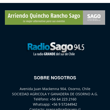
SOBRE NOSOTROS
Avenida Juan Mackenna 904, Osorno, Chile
SOCIEDAD AGRICOLA Y GANADERA DE OSORNO A.G.
Teléfono:
+56 64 223 2160
Whatsapp:
+56 9 57244942
Contacto:
prensa@radiosago.cl