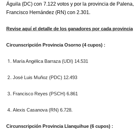
Águila (DC) con 7.122 votos y por la provincia de Palena,
Francisco Hernández (RN) con 2.301.
Revise aquí el detalle de los ganadores por cada provincia
Circunscripción Provincia Osorno (4 cupos) :
María Angélica Barraza (UDI) 14.531
José Luis Muñoz (PDC) 12.493
Francisco Reyes (PSCH) 6.861
Alexis Casanova (RN) 6.728.
Circunscripción Provincia Llanquihue (6 cupos) :