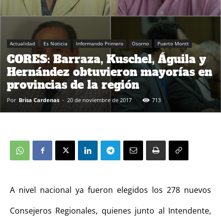
Actualidad
Es Noticia
Informando Primero
Osorno
Puerto Montt
CORES: Barraza, Kuschel, Águila y
Hernández obtuvieron mayorías en
provincias de la región
Por
Brisa Cardenas
-
20 de noviembre de 2017
713
A nivel nacional ya fueron elegidos los 278 nuevos
Consejeros Regionales, quienes junto al Intendente,