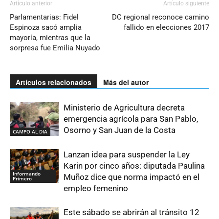
Artículo anterior
Artículo siguiente
Parlamentarias: Fidel
DC regional reconoce camino
Espinoza sacó amplia
fallido en elecciones 2017
mayoría, mientras que la
sorpresa fue Emilia Nuyado
Artículos relacionados
Más del autor
Ministerio de Agricultura decreta
emergencia agrícola para San Pablo,
Osorno y San Juan de la Costa
CAMPO AL DIA
Lanzan idea para suspender la Ley
Karin por cinco años: diputada Paulina
Informando
Muñoz dice que norma impactó en el
Primero
empleo femenino
Este sábado se abrirán al tránsito 12