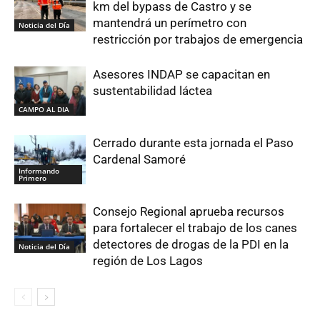
km del bypass de Castro y se
mantendrá un perímetro con
Noticia del Día
restricción por trabajos de emergencia
Asesores INDAP se capacitan en
sustentabilidad láctea
CAMPO AL DIA
Cerrado durante esta jornada el Paso
Cardenal Samoré
Informando
Primero
Consejo Regional aprueba recursos
para fortalecer el trabajo de los canes
detectores de drogas de la PDI en la
Noticia del Día
región de Los Lagos