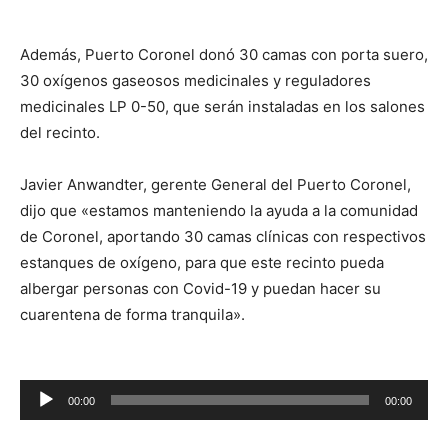
de
audio
Además, Puerto Coronel donó 30 camas con porta suero,
30 oxígenos gaseosos medicinales y reguladores
medicinales LP 0-50, que serán instaladas en los salones
del recinto.
Javier Anwandter, gerente General del Puerto Coronel,
dijo que «estamos manteniendo la ayuda a la comunidad
de Coronel, aportando 30 camas clínicas con respectivos
estanques de oxígeno, para que este recinto pueda
albergar personas con Covid-19 y puedan hacer su
cuarentena de forma tranquila».
Reproductor
00:00
00:00
de
audio