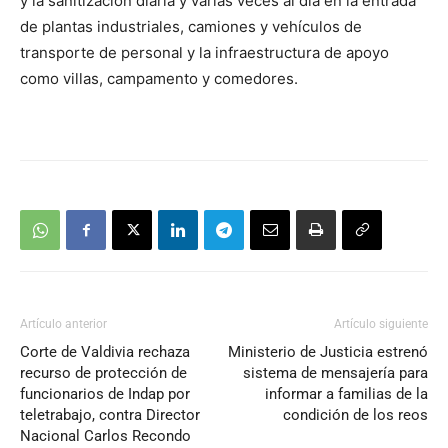
y la sanitización diaria y varias veces al día en la entrada
de plantas industriales, camiones y vehículos de
transporte de personal y la infraestructura de apoyo
como villas, campamento y comedores.
Artículo anterior
Artículo siguiente
Corte de Valdivia rechaza
Ministerio de Justicia estrenó
recurso de protección de
sistema de mensajería para
funcionarios de Indap por
informar a familias de la
teletrabajo, contra Director
condición de los reos
Nacional Carlos Recondo