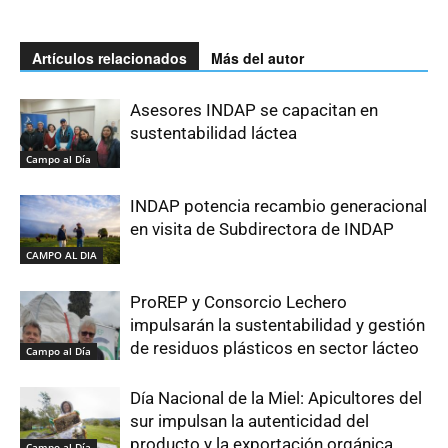
Artículos relacionados
Más del autor
Asesores INDAP se capacitan en
sustentabilidad láctea
Campo al Día
INDAP potencia recambio generacional
en visita de Subdirectora de INDAP
CAMPO AL DIA
ProREP y Consorcio Lechero
impulsarán la sustentabilidad y gestión
de residuos plásticos en sector lácteo
Campo al Día
Día Nacional de la Miel: Apicultores del
sur impulsan la autenticidad del
producto y la exportación orgánica
Campo al Día