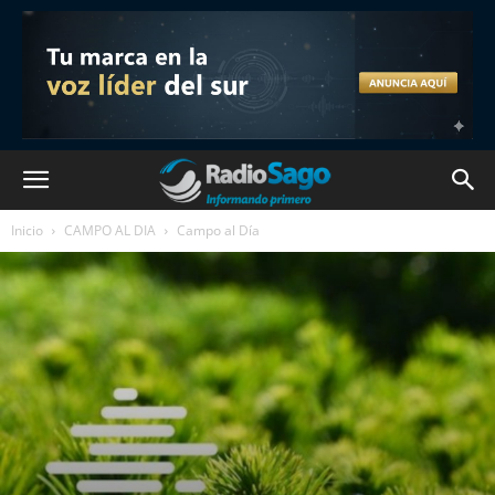
Inicio
CAMPO AL DIA
Campo al Día