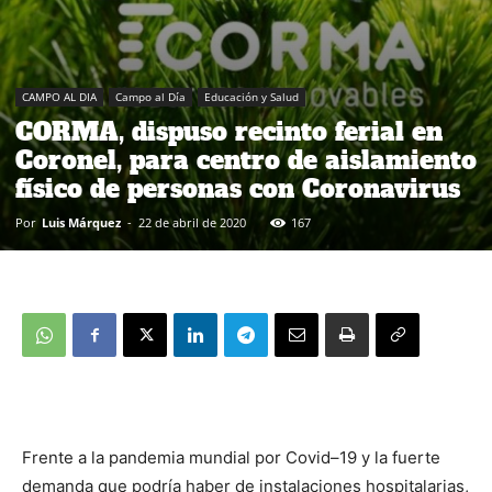
CAMPO AL DIA
Campo al Día
Educación y Salud
CORMA, dispuso recinto ferial en
Coronel, para centro de aislamiento
físico de personas con Coronavirus
Por
Luis Márquez
-
22 de abril de 2020
167
Frente a la pandemia mundial por Covid–19 y la fuerte
demanda que podría haber de instalaciones hospitalarias,