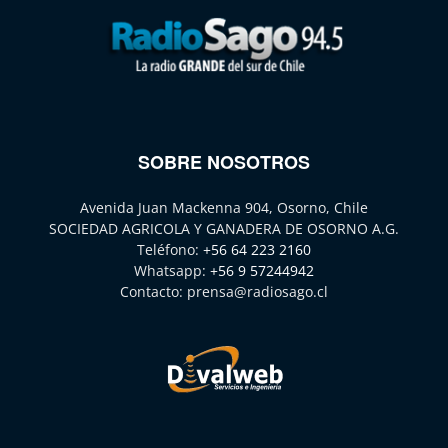
SOBRE NOSOTROS
Avenida Juan Mackenna 904, Osorno, Chile
SOCIEDAD AGRICOLA Y GANADERA DE OSORNO A.G.
Teléfono:
+56 64 223 2160
Whatsapp:
+56 9 57244942
Contacto:
prensa@radiosago.cl