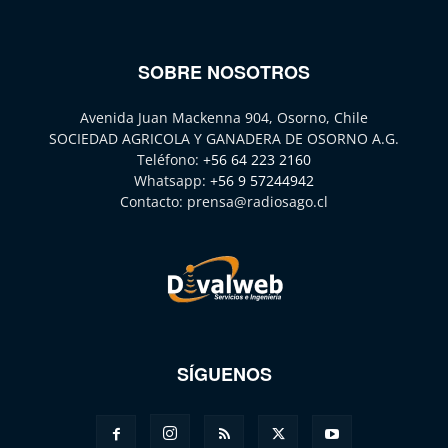
SOBRE NOSOTROS
Avenida Juan Mackenna 904, Osorno, Chile
SOCIEDAD AGRICOLA Y GANADERA DE OSORNO A.G.
Teléfono:
+56 64 223 2160
Whatsapp:
+56 9 57244942
Contacto:
prensa@radiosago.cl
SÍGUENOS