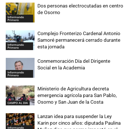
Dos personas electrocutadas en centro
de Osorno
Informando
Primero
Complejo Fronterizo Cardenal Antonio
Samoré permanecerá cerrado durante
Informando
esta jornada
Primero
Conmemoración Día del Dirigente
Social en la Academia
Informando
Primero
Ministerio de Agricultura decreta
emergencia agrícola para San Pablo,
Osorno y San Juan de la Costa
CAMPO AL DIA
Lanzan idea para suspender la Ley
Karin por cinco años: diputada Paulina
Informando