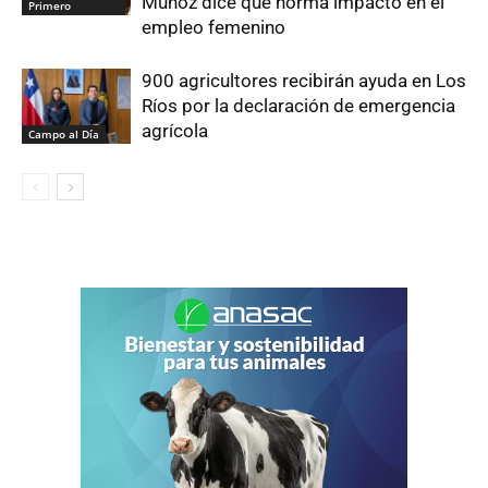
Muñoz dice que norma impactó en el
Primero
empleo femenino
900 agricultores recibirán ayuda en Los
Ríos por la declaración de emergencia
agrícola
Campo al Día