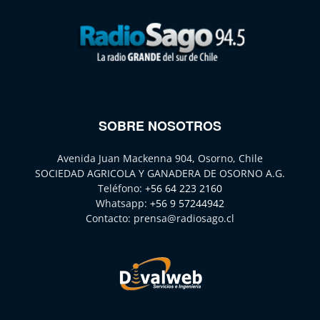
SOBRE NOSOTROS
Avenida Juan Mackenna 904, Osorno, Chile
SOCIEDAD AGRICOLA Y GANADERA DE OSORNO A.G.
Teléfono:
+56 64 223 2160
Whatsapp:
+56 9 57244942
Contacto:
prensa@radiosago.cl