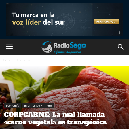
Inicio
Economía
Economía
Informando Primero
CORPCARNE: La mal llamada
«carne vegetal» es transgénica