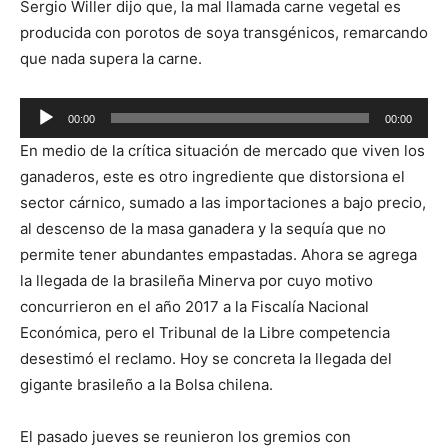
Sergio Willer dijo que, la mal llamada carne vegetal es
producida con porotos de soya transgénicos, remarcando
que nada supera la carne.
Reproductor
00:00
00:00
de
En medio de la crítica situación de mercado que viven los
audio
ganaderos, este es otro ingrediente que distorsiona el
sector cárnico, sumado a las importaciones a bajo precio,
al descenso de la masa ganadera y la sequía que no
permite tener abundantes empastadas. Ahora se agrega
la llegada de la brasileña Minerva por cuyo motivo
concurrieron en el año 2017 a la Fiscalía Nacional
Económica, pero el Tribunal de la Libre competencia
desestimó el reclamo. Hoy se concreta la llegada del
gigante brasileño a la Bolsa chilena.
El pasado jueves se reunieron los gremios con