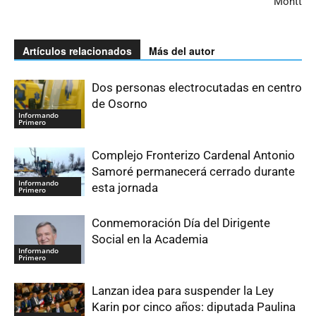
Montt
Artículos relacionados
Más del autor
Dos personas electrocutadas en centro
de Osorno
Informando
Primero
Complejo Fronterizo Cardenal Antonio
Samoré permanecerá cerrado durante
Informando
esta jornada
Primero
Conmemoración Día del Dirigente
Social en la Academia
Informando
Primero
Lanzan idea para suspender la Ley
Karin por cinco años: diputada Paulina