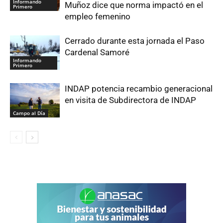
Informando
Muñoz dice que norma impactó en el
Primero
empleo femenino
Cerrado durante esta jornada el Paso
Cardenal Samoré
Informando
Primero
INDAP potencia recambio generacional
en visita de Subdirectora de INDAP
Campo al Día