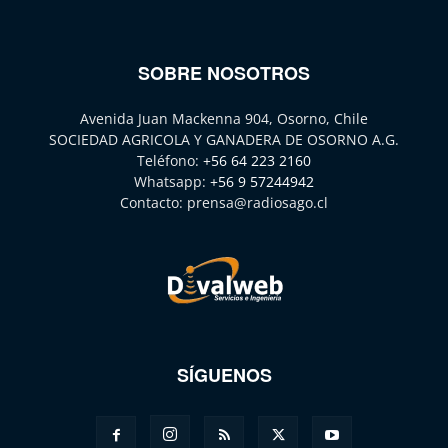
SOBRE NOSOTROS
Avenida Juan Mackenna 904, Osorno, Chile
SOCIEDAD AGRICOLA Y GANADERA DE OSORNO A.G.
Teléfono:
+56 64 223 2160
Whatsapp:
+56 9 57244942
Contacto:
prensa@radiosago.cl
SÍGUENOS