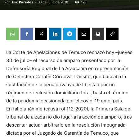
Por
Eric Paredes
-
30 de julio de 2020
128
La Corte de Apelaciones de Temuco rechazó hoy –jueves
30 de julio– el recurso de amparo presentado por la
Defensoría Regional de La Araucanía en representación
de Celestino Cerafín Córdova Tránsito, que buscaba la
sustitución de la pena privativa de libertad por un
régimen de reclusión domiciliario total, hasta el término
de la pandemia ocasionada por el covid-19 en el país.
En fallo unánime (causa rol 112-2020), la Primera Sala del
tribunal de alzada no dio lugar a la acción de amparo, tras
descartar actuar arbitrario en la resolución impugnada,
dictada por el Juzgado de Garantía de Temuco, que