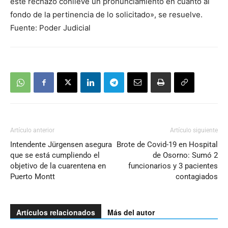
este rechazo conlleve un pronunciamiento en cuanto al
fondo de la pertinencia de lo solicitado», se resuelve.
Fuente: Poder Judicial
Artículo anterior
Artículo siguiente
Intendente Jürgensen asegura
Brote de Covid-19 en Hospital
que se está cumpliendo el
de Osorno: Sumó 2
objetivo de la cuarentena en
funcionarios y 3 pacientes
Puerto Montt
contagiados
Artículos relacionados
Más del autor