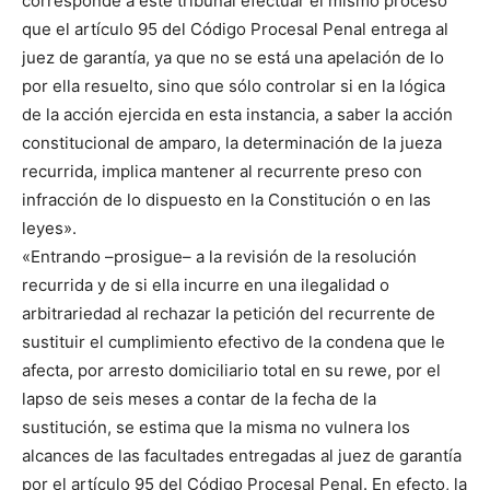
corresponde a este tribunal efectuar el mismo proceso
que el artículo 95 del Código Procesal Penal entrega al
juez de garantía, ya que no se está una apelación de lo
por ella resuelto, sino que sólo controlar si en la lógica
de la acción ejercida en esta instancia, a saber la acción
constitucional de amparo, la determinación de la jueza
recurrida, implica mantener al recurrente preso con
infracción de lo dispuesto en la Constitución o en las
leyes».
«Entrando –prosigue– a la revisión de la resolución
recurrida y de si ella incurre en una ilegalidad o
arbitrariedad al rechazar la petición del recurrente de
sustituir el cumplimiento efectivo de la condena que le
afecta, por arresto domiciliario total en su rewe, por el
lapso de seis meses a contar de la fecha de la
sustitución, se estima que la misma no vulnera los
alcances de las facultades entregadas al juez de garantía
por el artículo 95 del Código Procesal Penal. En efecto, la