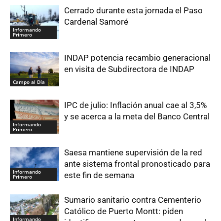
Cerrado durante esta jornada el Paso
Cardenal Samoré
Informando
Primero
INDAP potencia recambio generacional
en visita de Subdirectora de INDAP
Campo al Día
IPC de julio: Inflación anual cae al 3,5%
y se acerca a la meta del Banco Central
Informando
Primero
Saesa mantiene supervisión de la red
ante sistema frontal pronosticado para
Informando
este fin de semana
Primero
Sumario sanitario contra Cementerio
Católico de Puerto Montt: piden
Informando