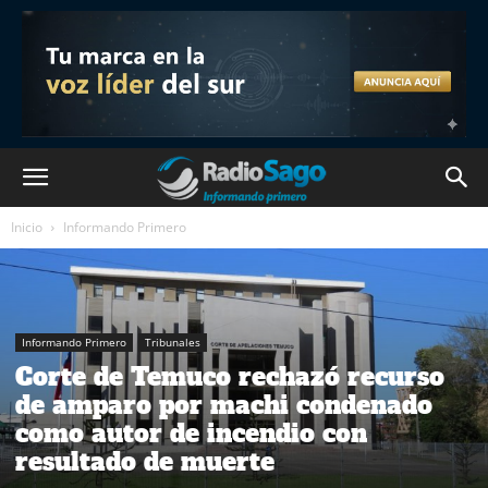
Inicio
Informando Primero
Informando Primero
Tribunales
Corte de Temuco rechazó recurso
de amparo por machi condenado
como autor de incendio con
resultado de muerte