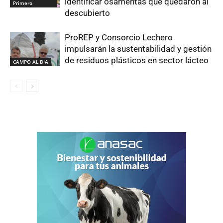
identificar osamentas que quedaron al
Primero
descubierto
ProREP y Consorcio Lechero
impulsarán la sustentabilidad y gestión
de residuos plásticos en sector lácteo
CAMPO AL DIA