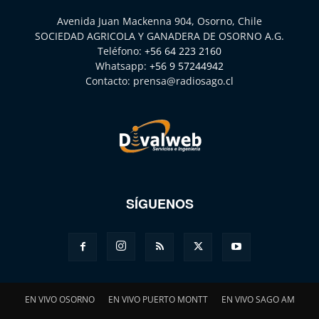
Avenida Juan Mackenna 904, Osorno, Chile
SOCIEDAD AGRICOLA Y GANADERA DE OSORNO A.G.
Teléfono:
+56 64 223 2160
Whatsapp:
+56 9 57244942
Contacto:
prensa@radiosago.cl
SÍGUENOS
EN VIVO OSORNO
EN VIVO PUERTO MONTT
EN VIVO SAGO AM