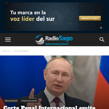
Inicio
Actualidad
Actualidad
Internacional
Corte Penal Internacional emite