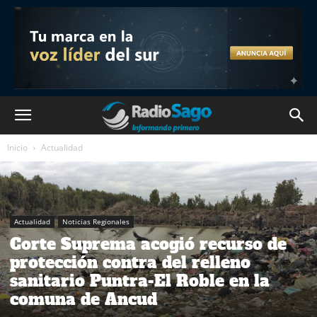
Inicio
Actualidad
Actualidad
Noticias Regionales
Corte Suprema acogió recurso de
protección contra del relleno
sanitario Puntra-El Roble en la
comuna de Ancud