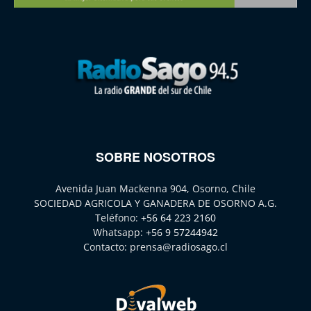
SOBRE NOSOTROS
Avenida Juan Mackenna 904, Osorno, Chile
SOCIEDAD AGRICOLA Y GANADERA DE OSORNO A.G.
Teléfono:
+56 64 223 2160
Whatsapp:
+56 9 57244942
Contacto:
prensa@radiosago.cl