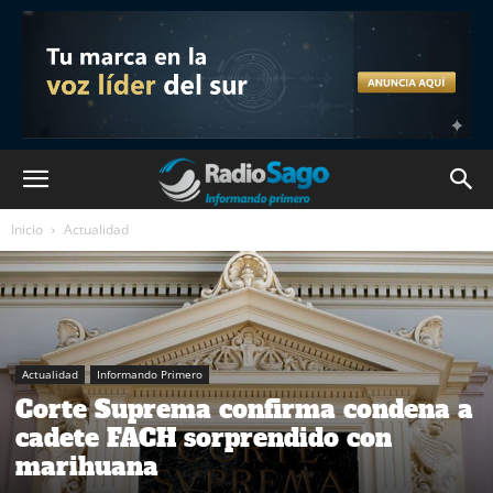
Inicio
Actualidad
Actualidad
Informando Primero
Corte Suprema confirma condena a
cadete FACH sorprendido con
marihuana