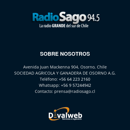
SOBRE NOSOTROS
Avenida Juan Mackenna 904, Osorno, Chile
SOCIEDAD AGRICOLA Y GANADERA DE OSORNO A.G.
Teléfono:
+56 64 223 2160
Whatsapp:
+56 9 57244942
Contacto:
prensa@radiosago.cl