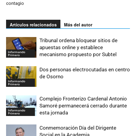
contagio
Artículos relacionados
Más del autor
Tribunal ordena bloquear sitios de
apuestas online y establece
Informando
mecanismo propuesto por Subtel
Primero
Dos personas electrocutadas en centro
de Osorno
Informando
Primero
Complejo Fronterizo Cardenal Antonio
Samoré permanecerá cerrado durante
Informando
esta jornada
Primero
Conmemoración Día del Dirigente
Social en la Academia