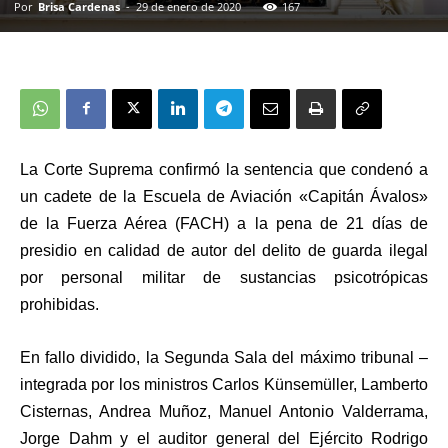
Por
Brisa Cardenas
-
29 de enero de 2020
167
La Corte Suprema confirmó la sentencia que condenó a
un cadete de la Escuela de Aviación «Capitán Ávalos»
de la Fuerza Aérea (FACH) a la pena de 21 días de
presidio en calidad de autor del delito de guarda ilegal
por personal militar de sustancias psicotrópicas
prohibidas.
En fallo dividido, la Segunda Sala del máximo tribunal –
integrada por los ministros Carlos Künsemüller, Lamberto
Cisternas, Andrea Muñoz, Manuel Antonio Valderrama,
Jorge Dahm y el auditor general del Ejército Rodrigo