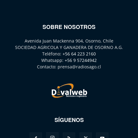
SOBRE NOSOTROS
Avenida Juan Mackenna 904, Osorno, Chile
SOCIEDAD AGRICOLA Y GANADERA DE OSORNO A.G.
Teléfono:
+56 64 223 2160
Whatsapp:
+56 9 57244942
Contacto:
prensa@radiosago.cl
SÍGUENOS