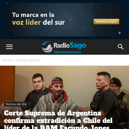
Inicio
Noticia del Día
Noticia del Día
Corte Suprema de Argentina
confirma extradición a Chile del
líder de la RAM Facundo Jones