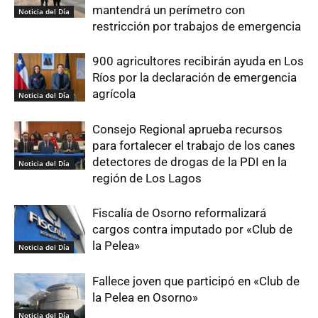
mantendrá un perímetro con
Noticia del Día
restricción por trabajos de emergencia
900 agricultores recibirán ayuda en Los
Ríos por la declaración de emergencia
agrícola
Noticia del Día
Consejo Regional aprueba recursos
para fortalecer el trabajo de los canes
detectores de drogas de la PDI en la
Noticia del Día
región de Los Lagos
Fiscalía de Osorno reformalizará
cargos contra imputado por «Club de
la Pelea»
Noticia del Día
Fallece joven que participó en «Club de
la Pelea en Osorno»
Noticia del Día