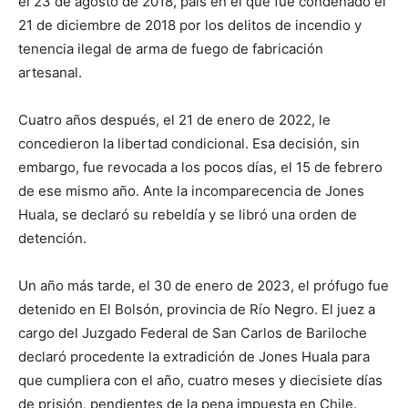
el 23 de agosto de 2018, país en el que fue condenado el
21 de diciembre de 2018 por los delitos de incendio y
tenencia ilegal de arma de fuego de fabricación
artesanal.
Cuatro años después, el 21 de enero de 2022, le
concedieron la libertad condicional. Esa decisión, sin
embargo, fue revocada a los pocos días, el 15 de febrero
de ese mismo año. Ante la incomparecencia de Jones
Huala, se declaró su rebeldía y se libró una orden de
detención.
Un año más tarde, el 30 de enero de 2023, el prófugo fue
detenido en El Bolsón, provincia de Río Negro. El juez a
cargo del Juzgado Federal de San Carlos de Bariloche
declaró procedente la extradición de Jones Huala para
que cumpliera con el año, cuatro meses y diecisiete días
de prisión, pendientes de la pena impuesta en Chile.