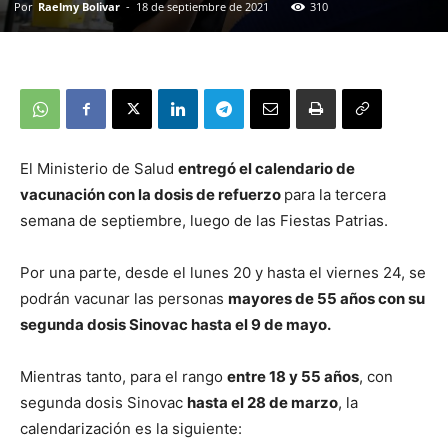
Por
Raelmy Bolivar
-
18 de septiembre de 2021
310
El Ministerio de Salud
entregó el calendario de
vacunación con la dosis de refuerzo
para la tercera
semana de septiembre, luego de las Fiestas Patrias.
Por una parte, desde el lunes 20 y hasta el viernes 24, se
podrán vacunar las personas
mayores de 55 años con su
segunda dosis Sinovac hasta el 9 de mayo.
Mientras tanto, para el rango
entre 18 y 55 años
, con
segunda dosis Sinovac
hasta el 28 de marzo
, la
calendarización es la siguiente: