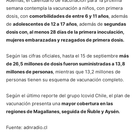
Además, el calendario de vacunación para la próxima
semana contempla la vacunación a niños, con primera
dosis, con
comorbilidades de entre 6 y 11 años
, además
de
adolescentes de 12 a 17 años
, además de
segundas
dosis con, al menos 28 días de la primera inoculación,
mujeres embarazadas y rezagados de primera dosis.
Según las cifras oficiales, hasta el 15 de septiembre
más
de 26,5 millones de dosis fueron suministradas a 13,8
millones de personas
, mientras que 13,2 millones de
personas tienen su esquema de vacunación completo.
Según el último reporte del grupo Icovid Chile, el plan de
vacunación presenta una
mayor cobertura en las
regiones de Magallanes, seguida de Ñuble y Aysén.
Fuente: adnradio.cl