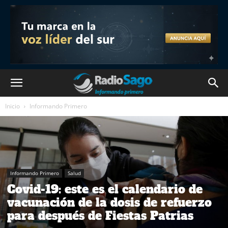
Inicio
Informando Primero
Informando Primero
Salud
Covid-19: este es el calendario de
vacunación de la dosis de refuerzo
para después de Fiestas Patrias