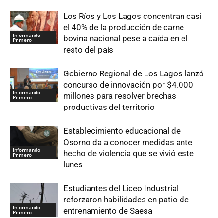
Los Ríos y Los Lagos concentran casi
el 40% de la producción de carne
Informando
bovina nacional pese a caída en el
Primero
resto del país
Gobierno Regional de Los Lagos lanzó
concurso de innovación por $4.000
Informando
millones para resolver brechas
Primero
productivas del territorio
Establecimiento educacional de
Osorno da a conocer medidas ante
Informando
hecho de violencia que se vivió este
Primero
lunes
Estudiantes del Liceo Industrial
reforzaron habilidades en patio de
Informando
entrenamiento de Saesa
Primero