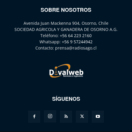
SOBRE NOSOTROS
Avenida Juan Mackenna 904, Osorno, Chile
SOCIEDAD AGRICOLA Y GANADERA DE OSORNO A.G.
Teléfono:
+56 64 223 2160
Whatsapp:
+56 9 57244942
Contacto:
prensa@radiosago.cl
SÍGUENOS