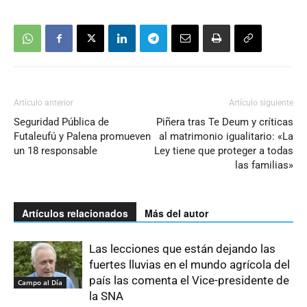
Artículo anterior
Artículo siguiente
Seguridad Pública de
Piñera tras Te Deum y críticas
Futaleufú y Palena promueven
al matrimonio igualitario: «La
un 18 responsable
Ley tiene que proteger a todas
las familias»
Artículos relacionados
Más del autor
Las lecciones que están dejando las
fuertes lluvias en el mundo agrícola del
país las comenta el Vice-presidente de
Campo al Día
la SNA