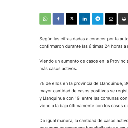
Según las cifras dadas a conocer por la aut
confirmaron durante las últimas 24 horas a 
Viendo un aumento de casos en la Provincia
más casos activos.
78 de ellos en la provincia de Llanquihue, 3
mayor cantidad de casos positivos se regis
y Llanquihue con 19, entre las comunas co
viene a la baja últimamente con los casos d
De igual manera, la cantidad de casos activo
personas permanecen hospitalizadas a causa 