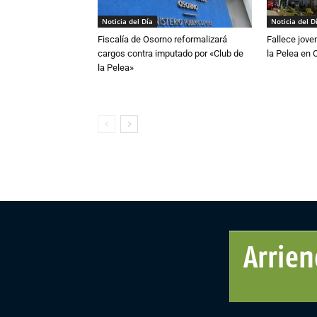
Noticia del Día
Noticia del D
Fiscalía de Osorno reformalizará
Fallece jove
cargos contra imputado por «Club de
la Pelea en 
la Pelea»