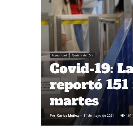
Actualidad
Noticia del Día
Covid-19: L
reportó 151
martes
Por
Carlos Muñoz
-
11 de mayo de 2021
161