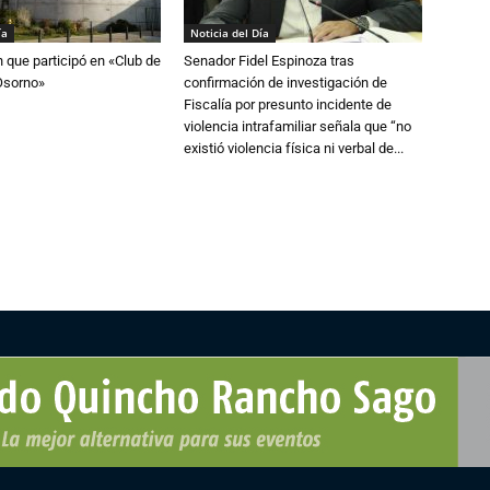
ía
Noticia del Día
n que participó en «Club de
Senador Fidel Espinoza tras
Osorno»
confirmación de investigación de
Fiscalía por presunto incidente de
violencia intrafamiliar señala que “no
existió violencia física ni verbal de...