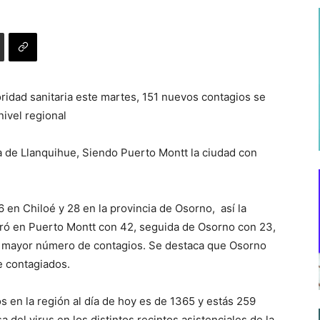
oridad sanitaria este martes, 151 nuevos contagios se
nivel regional
 de Llanquihue, Siendo Puerto Montt la ciudad con
6 en Chiloé y 28 en la provincia de Osorno, así la
tró en Puerto Montt con 42, seguida de Osorno con 23,
n mayor número de contagios. Se destaca que Osorno
e contagiados.
s en la región al día de hoy es de 1365 y estás 259
del virus en los distintos recintos asistenciales de la