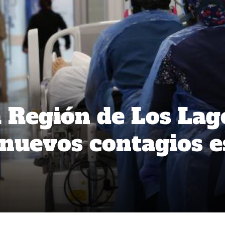
a Región de Los Lag
 nuevos contagios e