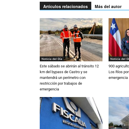
Artículos relacionados
Más del autor
Noticia del Día
Noticia del D
Este sábado se abrirán al tránsito 12
900 agricult
km del bypass de Castro y se
Los Ríos por
mantendrá un perímetro con
emergencia 
restricción por trabajos de
emergencia