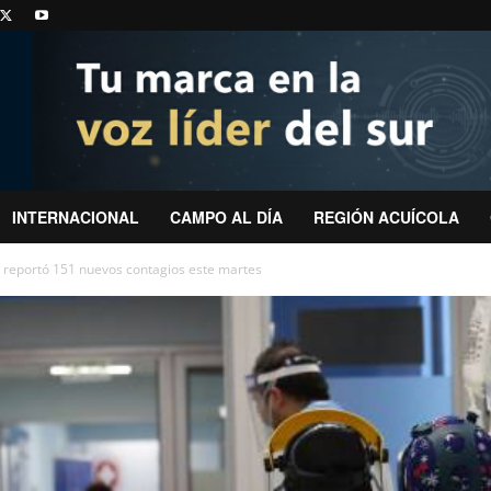
INTERNACIONAL
CAMPO AL DÍA
REGIÓN ACUÍCOLA
s reportó 151 nuevos contagios este martes