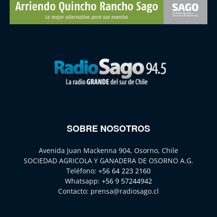
SOBRE NOSOTROS
Avenida Juan Mackenna 904, Osorno, Chile
SOCIEDAD AGRICOLA Y GANADERA DE OSORNO A.G.
Teléfono:
+56 64 223 2160
Whatsapp:
+56 9 57244942
Contacto:
prensa@radiosago.cl