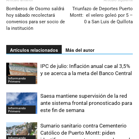
Artículo anterior
Artículo siguiente
Bomberos de Osorno saldrá
Triunfazo de Deportes Puerto
hoy sábado recolectará
Montt: el velero goleó por 5 –
convenios para ser socio de
0 a San Luis de Quillota
la institución
Artículos relacionados
Más del autor
IPC de julio: Inflación anual cae al 3,5%
y se acerca a la meta del Banco Central
Informando
Primero
Saesa mantiene supervisión de la red
ante sistema frontal pronosticado para
Informando
este fin de semana
Primero
Sumario sanitario contra Cementerio
Católico de Puerto Montt: piden
Informando