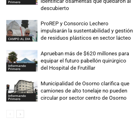
identificar osamentas que quedaron al
Primero
descubierto
ProREP y Consorcio Lechero
impulsarán la sustentabilidad y gestión
de residuos plásticos en sector lácteo
CAMPO AL DIA
Aprueban más de $620 millones para
equipar el futuro pabellón quirúrgico
Informando
del Hospital de Frutillar
Primero
Municipalidad de Osorno clarifica que
camiones de alto tonelaje no pueden
Informando
circular por sector centro de Osorno
Primero