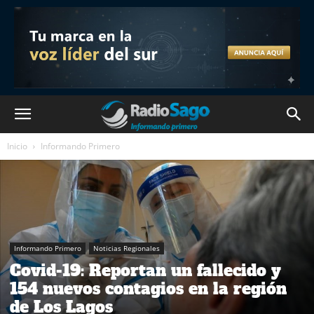
Inicio
Informando Primero
Informando Primero
Noticias Regionales
Covid-19: Reportan un fallecido y
154 nuevos contagios en la región
de Los Lagos