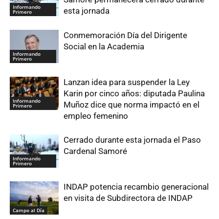
Informando
esta jornada
Primero
Conmemoración Día del Dirigente
Social en la Academia
Informando
Primero
Lanzan idea para suspender la Ley
Karin por cinco años: diputada Paulina
Informando
Muñoz dice que norma impactó en el
Primero
empleo femenino
Cerrado durante esta jornada el Paso
Cardenal Samoré
Informando
Primero
INDAP potencia recambio generacional
en visita de Subdirectora de INDAP
Campo al Día