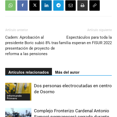
Artículo anterior
Artículo siguiente
Cadem: Aprobación al
Espectáculos para toda la
presidente Boric subió 8% tras
familia esperan en FISUR 2022
presentación de proyecto de
reforma a las pensiones
Artículos relacionados
Más del autor
Dos personas electrocutadas en centro
de Osorno
Informando
Primero
Complejo Fronterizo Cardenal Antonio
Samoré permanecerá cerrado durante