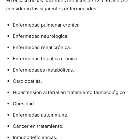
En el caso de las pacientes crónicos de 12 a 59 años se
consideran las siguientes enfermedades:
Enfermedad pulmonar crónica.
Enfermedad neurológica.
Enfermedad renal crónica.
Enfermedad hepática crónica.
Enfermedades metabólicas.
Cardiopatías.
Hipertensión arterial en tratamiento farmacológico
Obesidad.
Enfermedad autoinmune.
Cáncer en tratamiento.
Inmunodeficiencias.