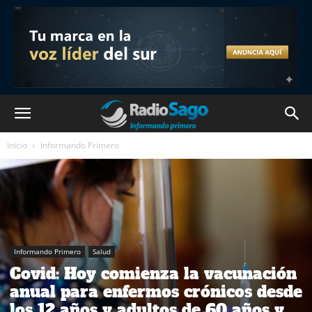
Inicio
Informando Primero
Informando Primero
Salud
Covid: Hoy comienza la vacunación
anual para enfermos crónicos desde
los 12 años y adultos de 60 años y