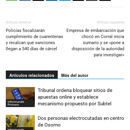
Artículo anterior
Artículo siguiente
Policías fiscalizarán
Empresa de embarcación que
cumplimiento de cuarentenas
chocó en Corral inicia
y recalcan que sanciones
sumario y se «pone a
llegan a 540 días de cárcel
disposición de la autoridad
para investigar»
Artículos relacionados
Más del autor
Tribunal ordena bloquear sitios de
apuestas online y establece
Informando
mecanismo propuesto por Subtel
Primero
Dos personas electrocutadas en centro
de Osorno
Informando