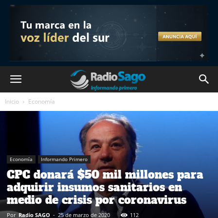
Inicio
Economía
Economía
Informando Primero
CPC donará $50 mil millones para
adquirir insumos sanitarios en
medio de crisis por coronavirus
Por
Radio SAGO
-
25 de marzo de 2020
112