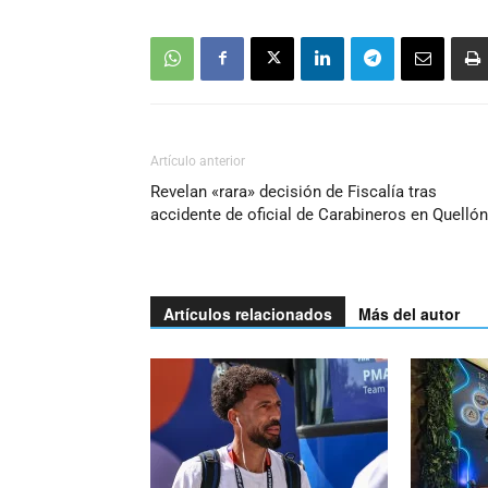
Artículo anterior
Revelan «rara» decisión de Fiscalía tras
accidente de oficial de Carabineros en Quellón
Artículos relacionados
Más del autor