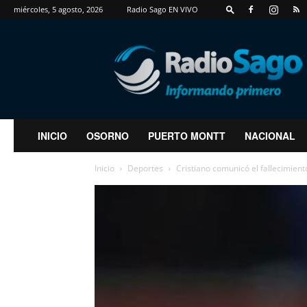
miércoles, 5 agosto, 2026
Radio Sago EN VIVO
RadioSago
INICIO
OSORNO
PUERTO MONTT
NACIONAL
Inicio
Deportes
Cristiano comunicó el fallecimient