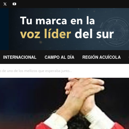
INTERNACIONAL
CAMPO AL DÍA
REGIÓN ACUÍCOLA
o de uno de los mellizos que esperaba junto...