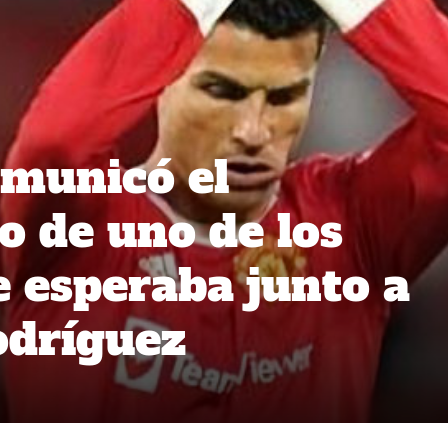
omunicó el
o de uno de los
e esperaba junto a
odríguez