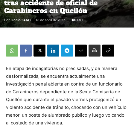
tras accidente de oficial de
Carabineros en Quellón
Por
Radio SAGO
-
18 de abril de 2022
680
En etapa de indagatorias no precisadas, y de manera
desformalizada, se encuentra actualmente una
investigación penal abierta en contra de un funcionario
de Carabineros dependiente de la Sexta Comisaría de
Quellón que durante el pasado viernes protagonizó un
violento accidente de tránsito, chocando con un vehículo
menor, un poste de alumbrado público y luego volcando
al costado de una vivienda.