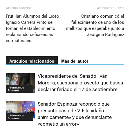
Artículo anterior
Artículo siguiente
Frutillar: Alumnos del Liceo
Cristiano comunicó el
Ignacio Carrera Pinto se
fallecimiento de uno de los
toman el establecimiento
mellizos que esperaba junto a
reclamando deficiencias
Georgina Rodríguez
estructurales
Artículos relacionados
Más del autor
Vicepresidente del Senado, Iván
Moreira, cuestiona proyecto que busca
Informando
declarar feriado el 17 de septiembre
Primero
Senador Espinoza reconoció que
presunto caso de VIF lo «dañó
Informando
anímicamente» y que denunciante
Primero
«cometió un error»