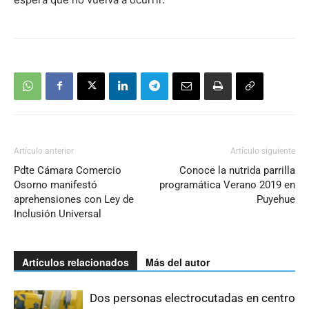
Artículo anterior
Artículo siguiente
Pdte Cámara Comercio
Conoce la nutrida parrilla
Osorno manifestó
programática Verano 2019 en
aprehensiones con Ley de
Puyehue
Inclusión Universal
Artículos relacionados
Más del autor
Dos personas electrocutadas en centro