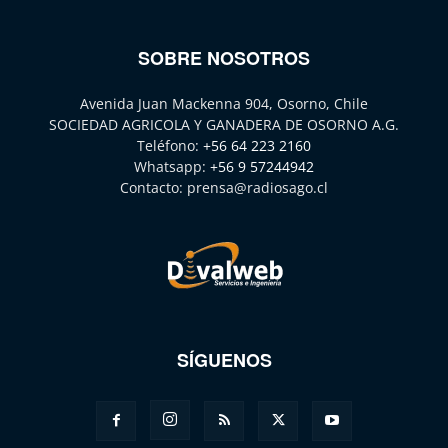
SOBRE NOSOTROS
Avenida Juan Mackenna 904, Osorno, Chile
SOCIEDAD AGRICOLA Y GANADERA DE OSORNO A.G.
Teléfono:
+56 64 223 2160
Whatsapp:
+56 9 57244942
Contacto:
prensa@radiosago.cl
SÍGUENOS