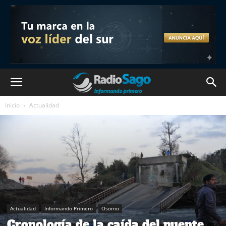
Inicio
Actualidad
Actualidad
Informando Primero
Osorno
Cronología de la caída del puente