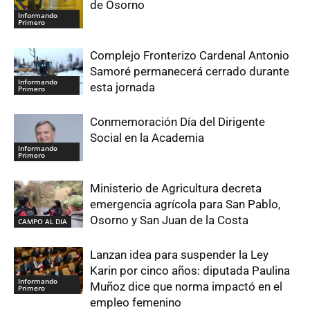
de Osorno
Informando
Primero
Complejo Fronterizo Cardenal Antonio
Samoré permanecerá cerrado durante
Informando
esta jornada
Primero
Conmemoración Día del Dirigente
Social en la Academia
Informando
Primero
Ministerio de Agricultura decreta
emergencia agrícola para San Pablo,
Osorno y San Juan de la Costa
CAMPO AL DIA
Lanzan idea para suspender la Ley
Karin por cinco años: diputada Paulina
Informando
Muñoz dice que norma impactó en el
Primero
empleo femenino