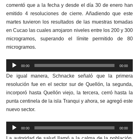
comentó que a la fecha y desde el día 30 de enero han
emitido 4 resoluciones de cierre. Añadiendo que este
martes tuvieron los resultados de las muestras tomadas
en Cucao las cuales arrojaron niveles entre los 200 y 300
microgramos, superando el límite permitido de 80
microgramos.
Reproductor
00:00
00:00
de
De igual manera, Schnacke señaló que la primera
audio
resolución fue en el sector sur de Quellón, la segunda,
incorporó hasta Quellón viejo, la tercera, cerró hasta la
punta centinela de la isla Tranqui y ahora, se agregó este
nuevo sector.
Reproductor
00:00
00:00
de
La autoridad de salud llamó a la calma de la población,