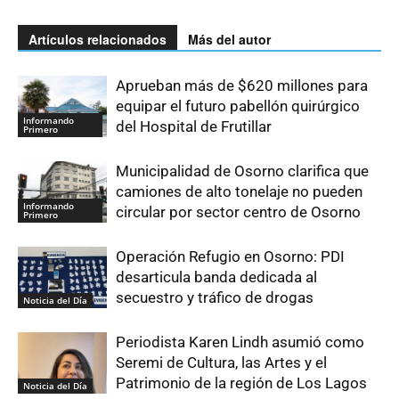
Artículos relacionados
Más del autor
Aprueban más de $620 millones para
equipar el futuro pabellón quirúrgico
Informando
del Hospital de Frutillar
Primero
Municipalidad de Osorno clarifica que
camiones de alto tonelaje no pueden
Informando
circular por sector centro de Osorno
Primero
Operación Refugio en Osorno: PDI
desarticula banda dedicada al
secuestro y tráfico de drogas
Noticia del Día
Periodista Karen Lindh asumió como
Seremi de Cultura, las Artes y el
Patrimonio de la región de Los Lagos
Noticia del Día