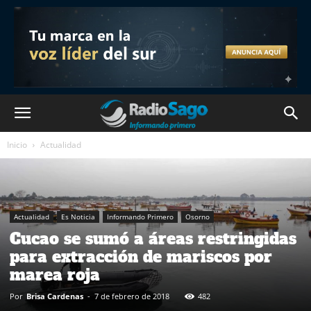
Inicio
Actualidad
Actualidad
Es Noticia
Informando Primero
Osorno
Cucao se sumó a áreas restringidas
para extracción de mariscos por
marea roja
Por
Brisa Cardenas
-
7 de febrero de 2018
482