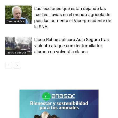
Las lecciones que están dejando las
fuertes lluvias en el mundo agrícola del
país las comenta el Vice-presidente de
Campo al Día
la SNA
Liceo Rahue aplicará Aula Segura tras
violento ataque con destornillador:
alumno no volverá a clases
Noticia del Día