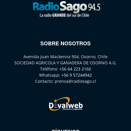
SOBRE NOSOTROS
Avenida Juan Mackenna 904, Osorno, Chile
SOCIEDAD AGRICOLA Y GANADERA DE OSORNO A.G.
Teléfono:
+56 64 223 2160
Whatsapp:
+56 9 57244942
Contacto:
prensa@radiosago.cl