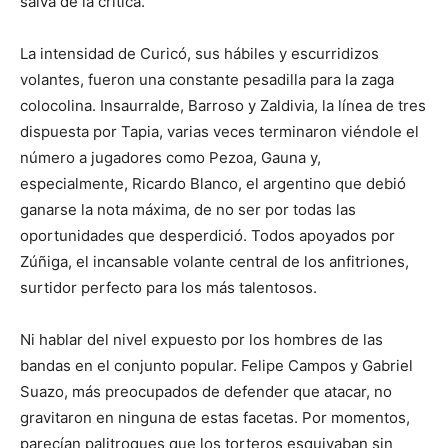
salva de la crítica.
La intensidad de Curicó, sus hábiles y escurridizos
volantes, fueron una constante pesadilla para la zaga
colocolina. Insaurralde, Barroso y Zaldivia, la línea de tres
dispuesta por Tapia, varias veces terminaron viéndole el
número a jugadores como Pezoa, Gauna y,
especialmente, Ricardo Blanco, el argentino que debió
ganarse la nota máxima, de no ser por todas las
oportunidades que desperdició. Todos apoyados por
Zúñiga, el incansable volante central de los anfitriones,
surtidor perfecto para los más talentosos.
Ni hablar del nivel expuesto por los hombres de las
bandas en el conjunto popular. Felipe Campos y Gabriel
Suazo, más preocupados de defender que atacar, no
gravitaron en ninguna de estas facetas. Por momentos,
parecían palitroques que los torteros esquivaban sin