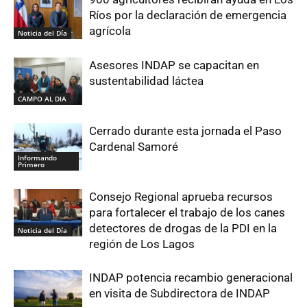
Ríos por la declaración de emergencia
agrícola
Noticia del Día
Asesores INDAP se capacitan en
sustentabilidad láctea
CAMPO AL DIA
Cerrado durante esta jornada el Paso
Cardenal Samoré
Informando
Primero
Consejo Regional aprueba recursos
para fortalecer el trabajo de los canes
detectores de drogas de la PDI en la
Noticia del Día
región de Los Lagos
INDAP potencia recambio generacional
en visita de Subdirectora de INDAP