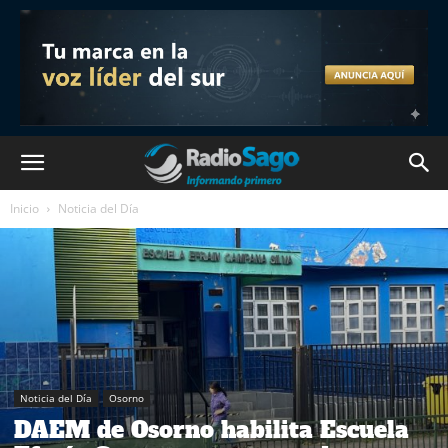
Inicio
Noticia del Día
Noticia del Día
Osorno
DAEM de Osorno habilita Escuela