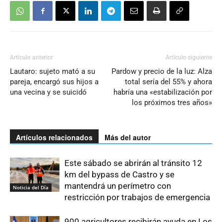
Artículo anterior
Artículo siguiente
Lautaro: sujeto mató a su
Pardow y precio de la luz: Alza
pareja, encargó sus hijos a
total sería del 55% y ahora
una vecina y se suicidó
habría una «estabilización por
los próximos tres años»
Artículos relacionados
Más del autor
Este sábado se abrirán al tránsito 12
km del bypass de Castro y se
mantendrá un perímetro con
Noticia del Día
restricción por trabajos de emergencia
900 agricultores recibirán ayuda en Los